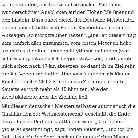
zu überwinden, das Ganze auf schmalen Pfaden mit
wunderschönen Ausblicken auf den Hohen Meißner und
den Bilstein. Dass dabei gleich der Deutsche Meistertitel
herauskommt, hätte sich Florian Reichert nach eigenen
Aussagen „so nicht träumen lassen“, „aber an diesem Tag
kam einfach alles zusammen, vom ersten Meter an habe
ich mich gut gefühlt, meinen Rhythmus gefunden (was
sehr wichtig ist auf solch langen Distanzen), und konnte
mich schon nach 17 km absetzen, so dass ich im Ziel sehr
großen Vorsprung hatte“. Und was für einen: als Florian
Reichert nach 4:29:03 Stunden das Ziel erreicht hatte,
dauerte es noch mehr als 15 Minuten, ehe der
Zweitplatzierte über die Ziellinie lief!
Mit diesem deutschen Meistertitel hat er automatisch die
Qualifikation zur Weltmeisterschaft geschafft, die Ende
des Jahres in Portugal stattfinden wird. „Das ist eine
große Auszeichnung“, sagt Florian Reichert, „und ich bin
froh, dass ich den Sport noch auf einem solchen Niveau