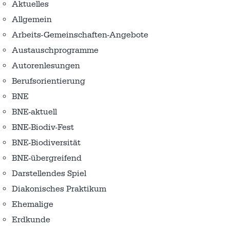
Aktuelles
Allgemein
Arbeits-Gemeinschaften-Angebote
Austausch­programme
Autorenlesungen
Berufsorientierung
BNE
BNE-aktuell
BNE-Biodiv-Fest
BNE-Biodiversität
BNE-übergreifend
Darstellendes Spiel
Diakonisches Praktikum
Ehemalige
Erdkunde