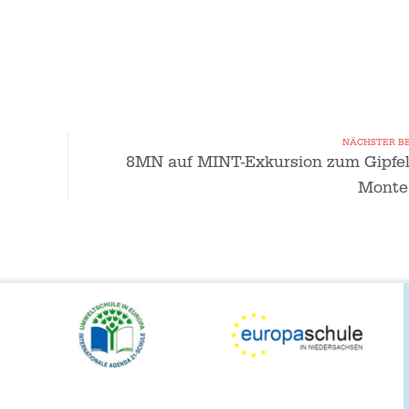
NÄCHSTER B
8MN auf MINT-Exkursion zum Gipfel
Monte 