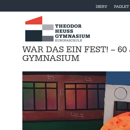
ISERV
PADLET
WAR DAS EIN FEST! – 6
GYMNASIUM