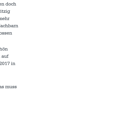
ten doch
itzig
 mehr
Nachbarn
gossen
chön
 auf
2017 in
das muss