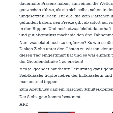
dauerhafte Präsenz haben: zum einen die Weltu
ganz schön rührte, als sie sich selbst sahen in 
umgesetzten Ideen. Für alle, die kein Plätzchen 
gefunden haben: den Freeze gibt ab sofort auf
y
in den Rippen! Und noch etwas bleibt dauerhaft 
und gut abgestützt macht sie den drei Fahnenmas
Nun, was bleibt noch zu ergänzen? Es war schön
Diakon Ziehe unter den Gästen zu wissen, der u
diesen Tag eingestimmt hat und es war einfach t
der Grotefendstraße 1 zu erleben!
Ach ja, geendet hat dieser Geburtstag ganz geb
Siebtklässler hüpfte neben der Elftklässlerin un
man erstmal toppen!
Zum Abschluss darf ein bisschen Schulterklopfen
Der Siebzigste kommt bestimmt!
ARD