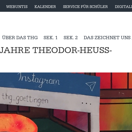
WEBUNTIS
KALENDER
SERVICE FÜR SCHÜLER
DIGITA
ÜBER DAS THG
SEK. 1
SEK. 2
DAS ZEICHNET UNS
0 JAHRE THEODOR-HEUSS-