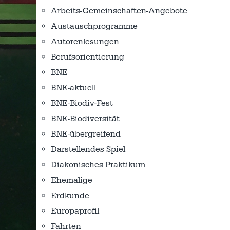
Arbeits-Gemeinschaften-Angebote
Austausch­programme
Autorenlesungen
Berufsorientierung
BNE
BNE-aktuell
BNE-Biodiv-Fest
BNE-Biodiversität
BNE-übergreifend
Darstellendes Spiel
Diakonisches Praktikum
Ehemalige
Erdkunde
Europaprofil
Fahrten