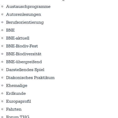
Austausch­programme
Autorenlesungen
Berufsorientierung
BNE
BNE-aktuell
BNE-Biodiv-Fest
BNE-Biodiversität
BNE-übergreifend
Darstellendes Spiel
Diakonisches Praktikum
Ehemalige
Erdkunde
Europaprofil
Fahrten
Forum THG