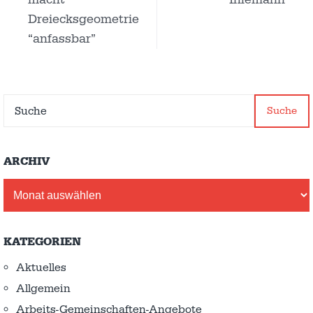
Dreiecksgeometrie
“anfassbar”
Suche
ARCHIV
Archiv
KATEGORIEN
Aktuelles
Allgemein
Arbeits-Gemeinschaften-Angebote