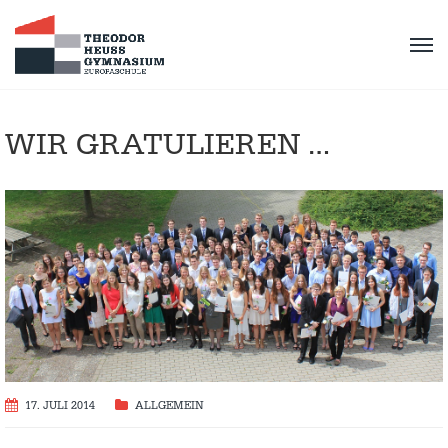
WIR GRATULIEREN …
17. JULI 2014
ALLGEMEIN