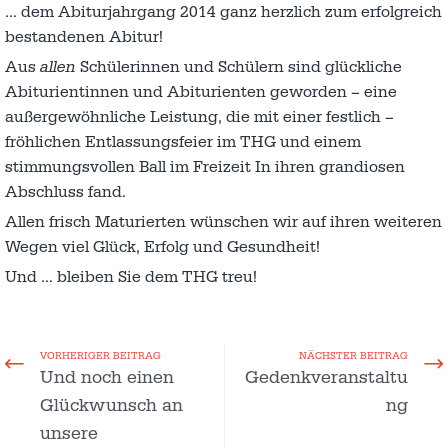
… dem Abiturjahrgang 2014 ganz herzlich zum erfolgreich
bestandenen Abitur!
Aus
allen
Schülerinnen und Schülern sind glückliche
Abiturientinnen und Abiturienten geworden – eine
außergewöhnliche Leistung, die mit einer festlich –
fröhlichen Entlassungsfeier im THG und einem
stimmungsvollen Ball im Freizeit In ihren grandiosen
Abschluss fand.
Allen frisch Maturierten wünschen wir auf ihren weiteren
Wegen viel Glück, Erfolg und Gesundheit!
Und … bleiben Sie dem THG treu!
VORHERIGER BEITRAG
NÄCHSTER BEITRAG
Und noch einen
Gedenkveranstaltu
Glückwunsch an
ng
unsere