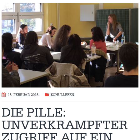
18. FEBRUAR 2018
SCHULLEBEN
DIE PILLE:
UNVERKRAMPFTER
ZUGRIFF AUF EIN