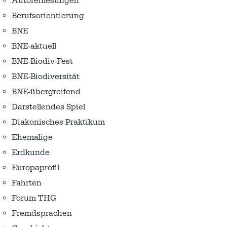
Autorenlesungen
Berufsorientierung
BNE
BNE-aktuell
BNE-Biodiv-Fest
BNE-Biodiversität
BNE-übergreifend
Darstellendes Spiel
Diakonisches Praktikum
Ehemalige
Erdkunde
Europaprofil
Fahrten
Forum THG
Fremdsprachen