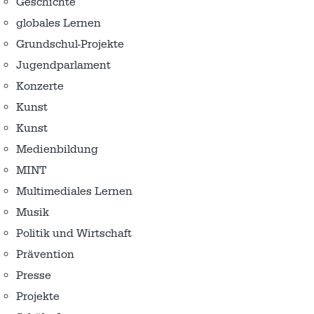
Geschichte
globales Lernen
Grundschul-Projekte
Jugendparlament
Konzerte
Kunst
Kunst
Medienbildung
MINT
Multimediales Lernen
Musik
Politik und Wirtschaft
Prävention
Presse
Projekte