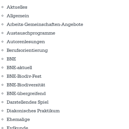
Aktuelles
Allgemein
Arbeits-Gemeinschaften-Angebote
Austausch­programme
Autorenlesungen
Berufsorientierung
BNE
BNE-aktuell
BNE-Biodiv-Fest
BNE-Biodiversität
BNE-übergreifend
Darstellendes Spiel
Diakonisches Praktikum
Ehemalige
Erdkunde