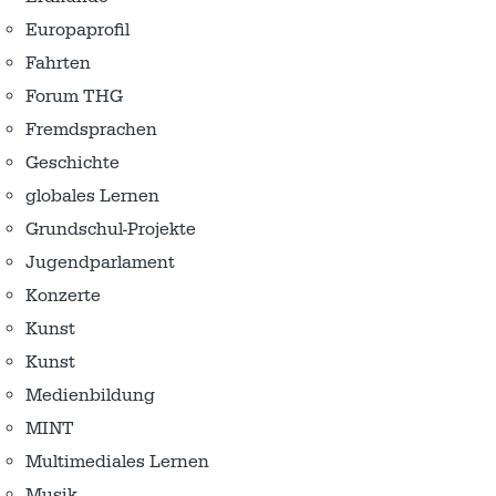
Europaprofil
Fahrten
Forum THG
Fremdsprachen
Geschichte
globales Lernen
Grundschul-Projekte
Jugendparlament
Konzerte
Kunst
Kunst
Medienbildung
MINT
Multimediales Lernen
Musik