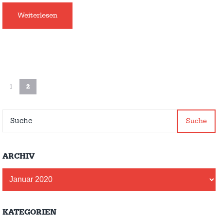
Weiterlesen
1
2
Suche
ARCHIV
Archiv
KATEGORIEN