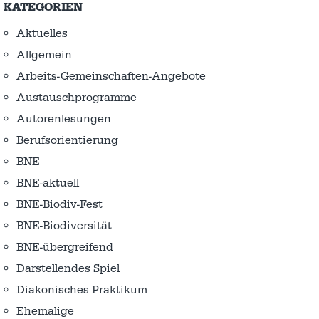
KATEGORIEN
Aktuelles
Allgemein
Arbeits-Gemeinschaften-Angebote
Austausch­programme
Autorenlesungen
Berufsorientierung
BNE
BNE-aktuell
BNE-Biodiv-Fest
BNE-Biodiversität
BNE-übergreifend
Darstellendes Spiel
Diakonisches Praktikum
Ehemalige