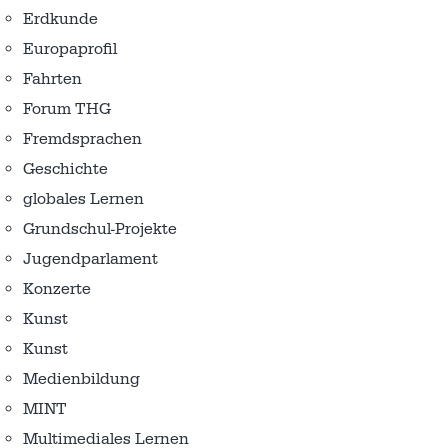
Erdkunde
Europaprofil
Fahrten
Forum THG
Fremdsprachen
Geschichte
globales Lernen
Grundschul-Projekte
Jugendparlament
Konzerte
Kunst
Kunst
Medienbildung
MINT
Multimediales Lernen