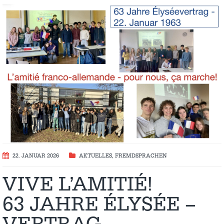
22. JANUAR 2026
AKTUELLES
,
FREMDSPRACHEN
VIVE L’AMITIÉ!
63 JAHRE ÉLYSÉE –