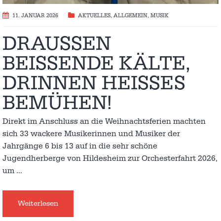
11. JANUAR 2026
AKTUELLES
,
ALLGEMEIN
,
MUSIK
DRAUSSEN B
EISSENDE KÄLTE, DR
INNEN HEISSES BEM
ÜHEN!
Direkt im Anschluss an die Weihnachtsferien machten
sich 33 wackere Musikerinnen und Musiker der
Jahrgänge 6 bis 13 auf in die sehr schöne
Jugendherberge von Hildesheim zur Orchesterfahrt 2026,
um
…
Weiterlesen