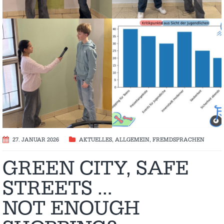
27. JANUAR 2026
AKTUELLES
,
ALLGEMEIN
,
FREMDSPRACHEN
GREEN CITY, SAFE
STREETS …
NOT ENOUGH