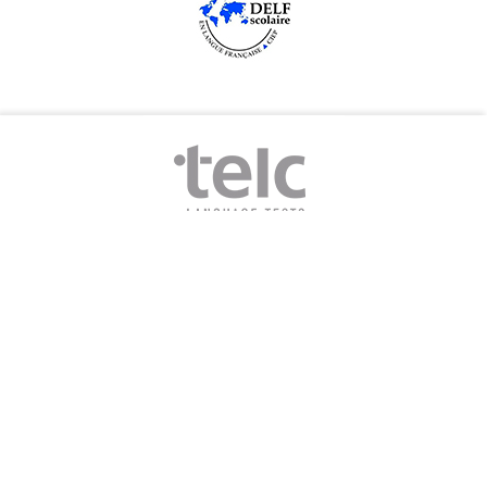
„Wir wollen bei uns die Menschen
sammeln, die nicht etwas werden
wollen, sondern die etwas sein wollen,
nämlich sie selbst, Menschen eigenen
Wuchses und eigener Verantwortung.“
– Theodor Heuss