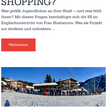
SHOPPING?
Was gefällt Jugendlichen an ihrer Stadt — und was fehlt
ihnen? Mit diesen Fragen beschäftigte sich die 8B im
Englischunterricht von Frau Shabanova. Was als Projekt
zur direkten und indirekten
…
Weiterlesen