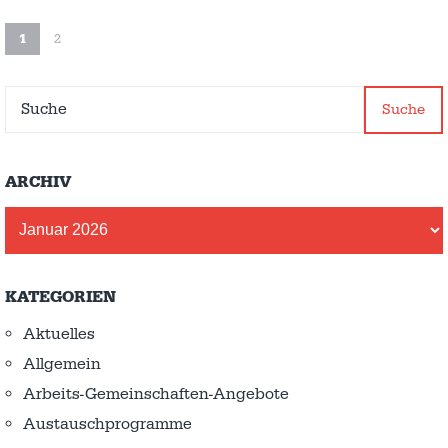
1
2
Suche
ARCHIV
Archiv
KATEGORIEN
Aktuelles
Allgemein
Arbeits-Gemeinschaften-Angebote
Austausch­programme