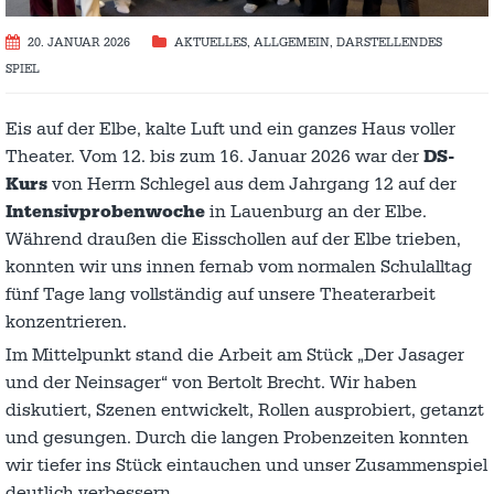
20. JANUAR 2026
AKTUELLES
,
ALLGEMEIN
,
DARSTELLENDES
SPIEL
Eis auf der Elbe, kalte Luft und ein ganzes Haus voller
Theater. Vom 12. bis zum 16. Januar 2026 war der
DS-
Kurs
von Herrn Schlegel aus dem Jahrgang 12 auf der
Intensivprobenwoche
in Lauenburg an der Elbe.
Während draußen die Eisschollen auf der Elbe trieben,
konnten wir uns innen fernab vom normalen Schulalltag
fünf Tage lang vollständig auf unsere Theaterarbeit
konzentrieren.
Im Mittelpunkt stand die Arbeit am Stück „Der Jasager
und der Neinsager“ von Bertolt Brecht. Wir haben
diskutiert, Szenen entwickelt, Rollen ausprobiert, getanzt
und gesungen. Durch die langen Probenzeiten konnten
wir tiefer ins Stück eintauchen und unser Zusammenspiel
deutlich verbessern.