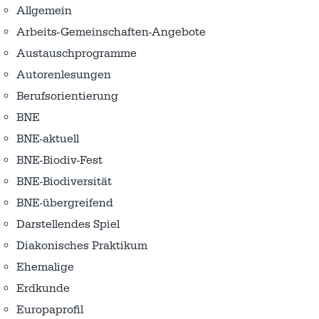
Allgemein
Arbeits-Gemeinschaften-Angebote
Austausch­programme
Autorenlesungen
Berufsorientierung
BNE
BNE-aktuell
BNE-Biodiv-Fest
BNE-Biodiversität
BNE-übergreifend
Darstellendes Spiel
Diakonisches Praktikum
Ehemalige
Erdkunde
Europaprofil