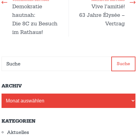
VORHERIGER BEITRAG
NÄCHSTER BEITRAG
Demokratie
Vive l’amitié!
hautnah:
63 Jahre Élysée –
Die 8C zu Besuch
Vertrag
im Rathaus!
Suche
ARCHIV
Archiv
KATEGORIEN
Aktuelles