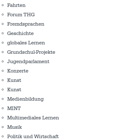
Fahrten
Forum THG
Fremdsprachen
Geschichte
globales Lernen
Grundschul-Projekte
Jugendparlament
Konzerte
Kunst
Kunst
Medienbildung
MINT
Multimediales Lernen
Musik
Politik und Wirtschaft