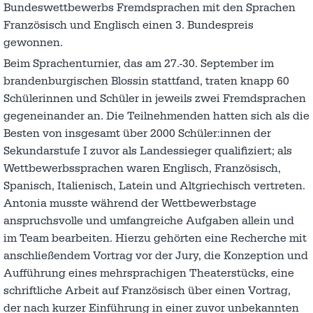
Bundeswettbewerbs Fremdsprachen mit den Sprachen
Französisch und Englisch einen 3. Bundespreis
gewonnen.
Beim Sprachenturnier, das am 27.-30. September im
brandenburgischen Blossin stattfand, traten knapp 60
Schülerinnen und Schüler in jeweils zwei Fremdsprachen
gegeneinander an. Die Teilnehmenden hatten sich als die
Besten von insgesamt über 2000 Schüler:innen der
Sekundarstufe I zuvor als Landessieger qualifiziert; als
Wettbewerbssprachen waren Englisch, Französisch,
Spanisch, Italienisch, Latein und Altgriechisch vertreten.
Antonia musste während der Wettbewerbstage
anspruchsvolle und umfangreiche Aufgaben allein und
im Team bearbeiten. Hierzu gehörten eine Recherche mit
anschließendem Vortrag vor der Jury, die Konzeption und
Aufführung eines mehrsprachigen Theaterstücks, eine
schriftliche Arbeit auf Französisch über einen Vortrag,
der nach kurzer Einführung in einer zuvor unbekannten