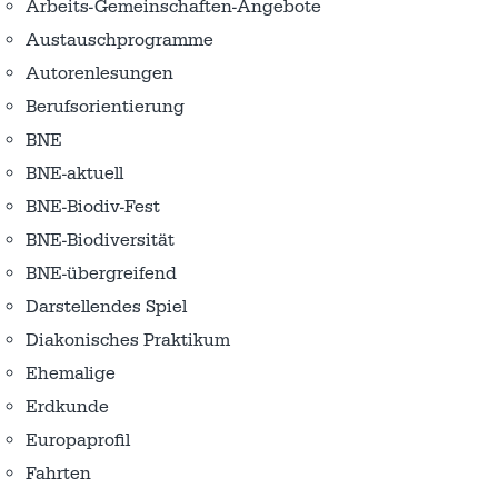
Arbeits-Gemeinschaften-Angebote
Austausch­programme
Autorenlesungen
Berufsorientierung
BNE
BNE-aktuell
BNE-Biodiv-Fest
BNE-Biodiversität
BNE-übergreifend
Darstellendes Spiel
Diakonisches Praktikum
Ehemalige
Erdkunde
Europaprofil
Fahrten