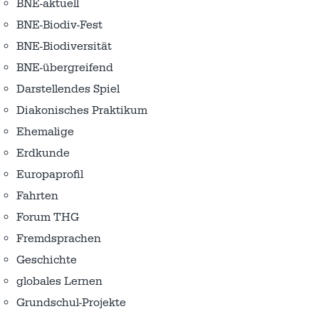
BNE-aktuell
BNE-Biodiv-Fest
BNE-Biodiversität
BNE-übergreifend
Darstellendes Spiel
Diakonisches Praktikum
Ehemalige
Erdkunde
Europaprofil
Fahrten
Forum THG
Fremdsprachen
Geschichte
globales Lernen
Grundschul-Projekte