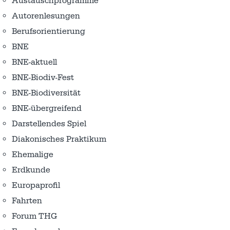
Austausch­programme
Autorenlesungen
Berufsorientierung
BNE
BNE-aktuell
BNE-Biodiv-Fest
BNE-Biodiversität
BNE-übergreifend
Darstellendes Spiel
Diakonisches Praktikum
Ehemalige
Erdkunde
Europaprofil
Fahrten
Forum THG