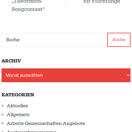
„Theovision-
für Flüchtlinge
Songcontest“
Suche
ARCHIV
Archiv
KATEGORIEN
Aktuelles
Allgemein
Arbeits-Gemeinschaften-Angebote