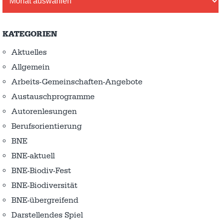
KATEGORIEN
Aktuelles
Allgemein
Arbeits-Gemeinschaften-Angebote
Austausch­programme
Autorenlesungen
Berufsorientierung
BNE
BNE-aktuell
BNE-Biodiv-Fest
BNE-Biodiversität
BNE-übergreifend
Darstellendes Spiel