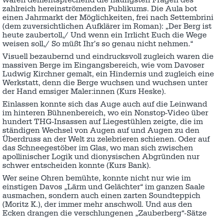
waren dementsprechend die häufigsten Fragen des
zahlreich hereinströmenden Publikums. Die Aula bot
einen Jahrmarkt der Möglichkeiten, frei nach Settembrini
(dem zuversichtlichen Aufklärer im Roman): „Der Berg ist
heute zaubertoll,/ Und wenn ein Irrlicht Euch die Wege
weisen soll,/ So müßt Ihr’s so genau nicht nehmen.“
Visuell bezaubernd und eindrucksvoll zugleich waren die
massiven Berge im Eingangsbereich, wie vom Davoser
Ludwig Kirchner gemalt, ein Hindernis und zugleich eine
Werkstatt, denn die Berge wuchsen und wuchsen unter
der Hand emsiger Maler:innen (Kurs Heske).
Einlassen konnte sich das Auge auch auf die Leinwand
im hinteren Bühnenbereich, wo ein Nonstop-Video über
hundert THG-Insassen auf Liegestühlen zeigte, die im
ständigen Wechsel von Augen auf und Augen zu den
Überdruss an der Welt zu zelebrieren schienen.
Oder auf
das Schneegestöber im Glas, wo man sich zwischen
apollinischer Logik und dionysischen Abgründen nur
schwer entscheiden konnte (Kurs Bank).
Wer seine Ohren bemühte, konnte nicht nur wie im
einstigen Davos „Lärm und Gelächter“ im ganzen Saale
ausmachen, sondern auch einen zarten Soundteppich
(Moritz K.), der immer mehr anschwoll. Und aus den
Ecken drangen die verschlungenen „Zauberberg“-Sätze