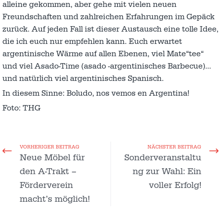
alleine gekommen, aber gehe mit vielen neuen
Freundschaften und zahlreichen Erfahrungen im Gepäck
zurück. Auf jeden Fall ist dieser Austausch eine tolle Idee,
die ich euch nur empfehlen kann. Euch erwartet
argentinische Wärme auf allen Ebenen, viel Mate“tee“
und viel Asado-Time (asado -argentinisches Barbecue)…
und natürlich viel argentinisches Spanisch.
In diesem Sinne: Boludo, nos vemos en Argentina!
Foto: THG
VORHERIGER BEITRAG
NÄCHSTER BEITRAG
Neue Möbel für
Sonderveranstaltu
den A-Trakt –
ng zur Wahl: Ein
Förderverein
voller Erfolg!
macht’s möglich!