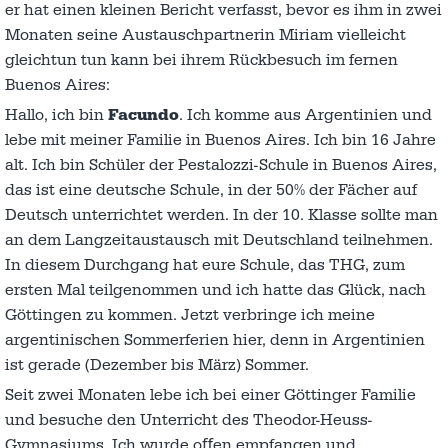
er hat einen kleinen Bericht verfasst, bevor es ihm in zwei
Monaten seine Austauschpartnerin Miriam vielleicht
gleichtun tun kann bei ihrem Rückbesuch im fernen
Buenos Aires:
Hallo, ich bin
Facundo
. Ich komme aus Argentinien und
lebe mit meiner Familie in Buenos Aires. Ich bin 16 Jahre
alt. Ich bin Schüler der Pestalozzi-Schule in Buenos Aires,
das ist eine deutsche Schule, in der 50% der Fächer auf
Deutsch unterrichtet werden. In der 10. Klasse sollte man
an dem Langzeitaustausch mit Deutschland teilnehmen.
In diesem Durchgang hat eure Schule, das THG, zum
ersten Mal teilgenommen und ich hatte das Glück, nach
Göttingen zu kommen. Jetzt verbringe ich meine
argentinischen Sommerferien hier, denn in Argentinien
ist gerade (Dezember bis März) Sommer.
Seit zwei Monaten lebe ich bei einer Göttinger Familie
und besuche den Unterricht des Theodor-Heuss-
Gymnasiums. Ich wurde oﬀen empfangen und