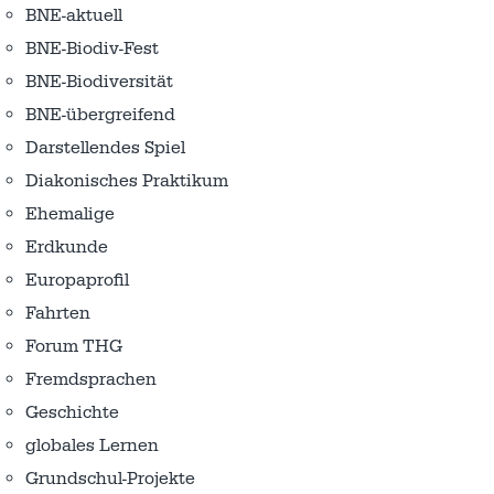
BNE-aktuell
BNE-Biodiv-Fest
BNE-Biodiversität
BNE-übergreifend
Darstellendes Spiel
Diakonisches Praktikum
Ehemalige
Erdkunde
Europaprofil
Fahrten
Forum THG
Fremdsprachen
Geschichte
globales Lernen
Grundschul-Projekte