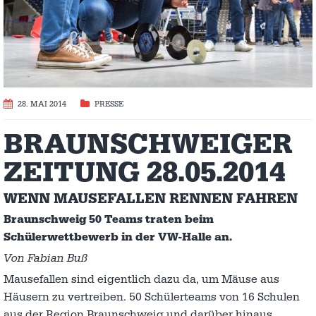
28. MAI 2014
PRESSE
BRAUNSCHWEIGER
ZEITUNG 28.05.2014
WENN MAUSEFALLEN RENNEN FAHREN
Braunschweig 50 Teams traten beim
Schülerwettbewerb in der VW-Halle an.
Von Fabian Buß
Mausefallen sind eigentlich dazu da, um Mäuse aus
Häusern zu vertreiben. 50 Schülerteams von 16 Schulen
aus der Region Braunschweig und darüber hinaus