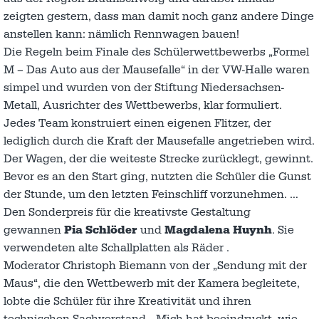
zeigten gestern, dass man damit noch ganz andere Dinge
anstellen kann: nämlich Rennwagen bauen!
Die Regeln beim Finale des Schülerwettbewerbs „Formel
M – Das Auto aus der Mausefalle“ in der VW-Halle waren
simpel und wurden von der Stiftung Niedersachsen-
Metall, Ausrichter des Wettbewerbs, klar formuliert.
Jedes Team konstruiert einen eigenen Flitzer, der
lediglich durch die Kraft der Mausefalle angetrieben wird.
Der Wagen, der die weiteste Strecke zurücklegt, gewinnt.
Bevor es an den Start ging, nutzten die Schüler die Gunst
der Stunde, um den letzten Feinschliff vorzunehmen. …
Den Sonderpreis für die kreativste Gestaltung
gewannen
Pia Schlöder
und
Magdalena Huynh
. Sie
verwendeten alte Schallplatten als Räder .
Moderator Christoph Biemann von der „Sendung mit der
Maus“, die den Wettbewerb mit der Kamera begleitete,
lobte die Schüler für ihre Kreativität und ihren