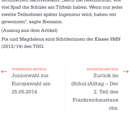
technischen Sachverstand. „Mich hat beeindruckt, wie
viel Spaß die Schüler am Tüfteln haben. Wenn nur jeder
zweite Teilnehmer später Ingenieur wird, haben wir
gewonnen“, sagte Biemann.
(Auszug aus dem Artikel)
Pia und Magdalena sind Schülerinnen der Klasse 9MN
(2013/14) des THG.
VORHERIGER BEITRAG
NÄCHSTER BEITRAG
Juniorwahl zur
Zurück im
Europawahl am
(Schul-)Alltag – Der
25.05.2014
2. Teil des
Frankreichaustaus
chs.