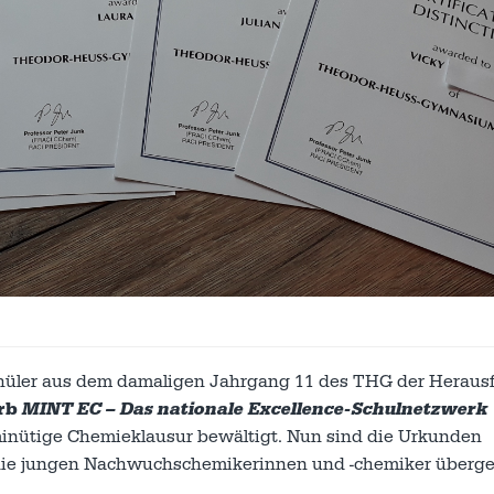
chüler aus dem damaligen Jahrgang 11 des THG der Heraus
rb
MINT EC – Das nationale Excellence-Schulnetzwerk
0minütige Chemieklausur bewältigt. Nun sind die Urkunden
 die jungen Nachwuchschemikerinnen und -chemiker überg