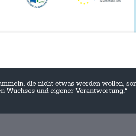
ammeln, die nicht etwas werden wollen, son
nen Wuchses und eigener Verantwortung.“