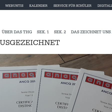
WEBUNTIS
KALENDER
SERVICE FÜR SCHÜLER
DIGITA
ÜBER DAS THG
SEK. 1
SEK. 2
DAS ZEICHNET UNS
USGEZEICHNET