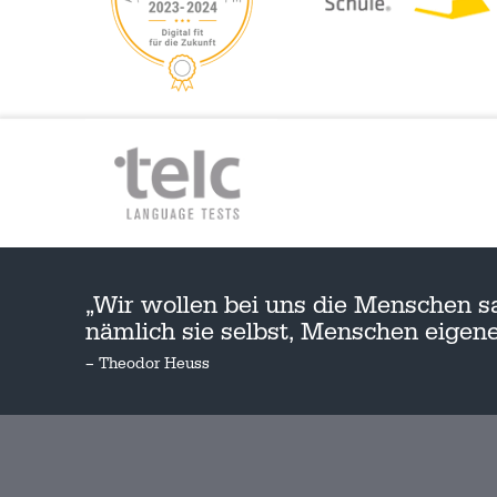
„Wir wollen bei uns die Menschen s
nämlich sie selbst, Menschen eige
– Theodor Heuss