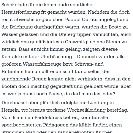
Schokolade für die kommende sportliche
Herausforderung fit gemacht wurden. Nachdem die doch
recht abwechslungsreichen Paddel-Outfits angelegt und
die Belehrung durchgeführt waren, wurden die Boote zu
Wasser gelassen und die Dreiergruppen versuchten, auch
wirklich das qualifizierteste Crewmitglied ans Steuer zu
setzen. Dass es nicht immer gelang, zeigten diverse
Kontakte mit der Uferböschung …Dennoch wurden alle
größeren Wasserfahrzeuge bzw. Schwan- und
Entenfamilien unfallfrei umschifft und selbst der
zunehmende Regen konnte nicht verhindern, dass in den
Booten doch mächtig gegackert und gealbert wurde, aber
es war ja quasi noch Pause, da darf man das, oder?
Durchnässt aber glücklich erfolgte die Landung in
Hemeln, wo bereits trockene Wechselkleidung bereitlag.
Vom klammen Paddeldress befreit, konnten alle
sportbegeisterten Pädagogen das kühle Radler, einen
Strammen Max oder den sahnebekrönten Kuchen