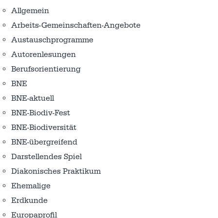
Allgemein
Arbeits-Gemeinschaften-Angebote
Austausch­programme
Autorenlesungen
Berufsorientierung
BNE
BNE-aktuell
BNE-Biodiv-Fest
BNE-Biodiversität
BNE-übergreifend
Darstellendes Spiel
Diakonisches Praktikum
Ehemalige
Erdkunde
Europaprofil