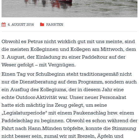
4. AUGUST 2016
FAHRTEN
Obwohl es Petrus nicht wirklich gut mit uns meinte, sind
die meisten Kolleginnen und Kollegen am Mittwoch, dem
3. August, der Einladung zu einer Paddeltour auf der
Weser gefolgt – mit Vergnügen.
Einen Tag vor Schulbeginn steht traditionsgemäß nicht
nur die Dienstberatung auf dem Programm, sondern auch
ein Ausflug des Kollegiums, der in diesem Jahr eine
echte Outdoor-Aktivität war. Unser neuer Personalrat
hatte sich mächtig ins Zeug gelegt, um seine
„Legislaturperiode“ mit einem Paukenschlag bzw. einem
Paddelschlag zu beginnen. Obwohl es schon während der
Fahrt nach Hann.Münden tröpfelte, konnte die Stimmung
nicht besser sein, zumal wir mit Brezeln, Äpfeln und