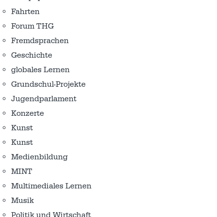
Fahrten
Forum THG
Fremdsprachen
Geschichte
globales Lernen
Grundschul-Projekte
Jugendparlament
Konzerte
Kunst
Kunst
Medienbildung
MINT
Multimediales Lernen
Musik
Politik und Wirtschaft