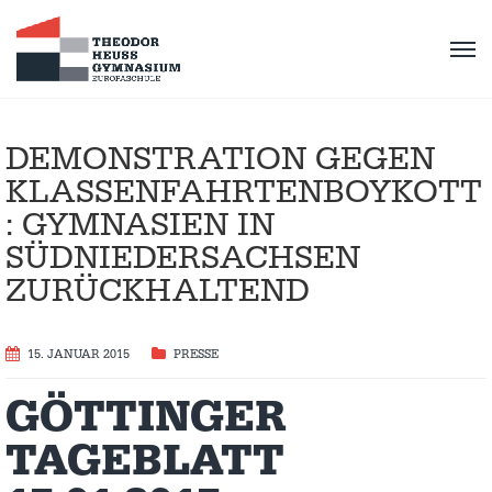
DEMONSTRATION GEGEN
KLASSENFAHRTENBOYKOTT
: GYMNASIEN IN
SÜDNIEDERSACHSEN
ZURÜCKHALTEND
15. JANUAR 2015
PRESSE
GÖTTINGER
TAGEBLATT