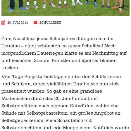
30. JULI 2014
SCHULLEBEN
Zum Abschluss jedes Schuljahres drängen sich die
Termine – einer schönsten ist unser Schulfest! Nach
morgendlichem Dauerregen klarte es am Nachmittag auf
und Besucher, Stände, Künstler und Sportler blieben
trocken.
Vier Tage Projektarbeit lagen hinter den Schülerinnen
und Schülern, deren vielfältigen Ergebnisse nun stolz
präsentiert wurden: So gab es eine grandiose
Modenschau durch das 20. Jahrhundert mit
Selbstgenähtem nach eigenen Entwürfen, zahlreiche
Stände mit Selbstgebasteltem, ein großes Angebot an
Selbstgebackenem, viele Schautafeln mit
Selbsterforschtem und jede Menge mehr. Natürlich wurde