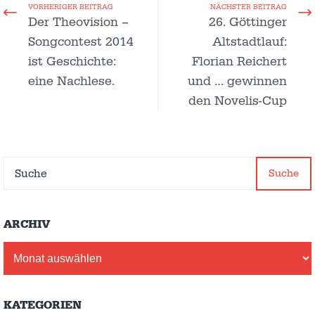
VORHERIGER BEITRAG
NÄCHSTER BEITRAG
Der Theovision –
26. Göttinger
Songcontest 2014
Altstadtlauf:
ist Geschichte:
Florian Reichert
eine Nachlese.
und … gewinnen
den Novelis-Cup
Suche
ARCHIV
Archiv
KATEGORIEN