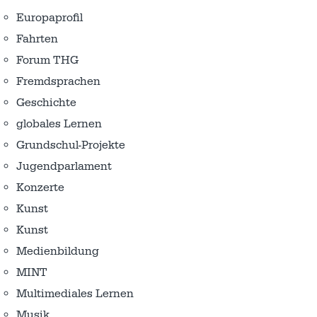
Europaprofil
Fahrten
Forum THG
Fremdsprachen
Geschichte
globales Lernen
Grundschul-Projekte
Jugendparlament
Konzerte
Kunst
Kunst
Medienbildung
MINT
Multimediales Lernen
Musik