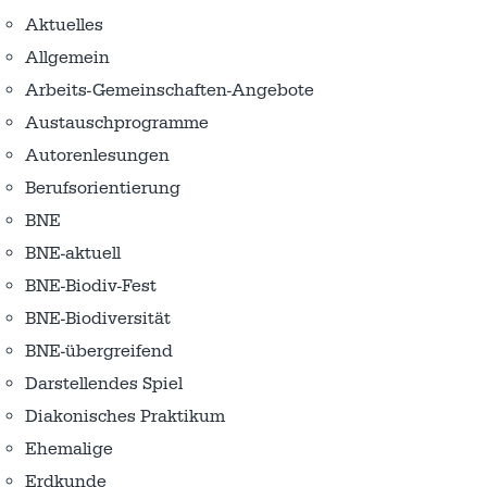
Aktuelles
Allgemein
Arbeits-Gemeinschaften-Angebote
Austausch­programme
Autorenlesungen
Berufsorientierung
BNE
BNE-aktuell
BNE-Biodiv-Fest
BNE-Biodiversität
BNE-übergreifend
Darstellendes Spiel
Diakonisches Praktikum
Ehemalige
Erdkunde