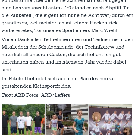
Fußballturnier, bei dem eine Schülermannschaft gegen
eine Lehrerauswahl antrat. 1:0 stand es nach Abpfiff für
die Paukerelf ( die eigentlich nur eine Acht war) durch ein
grandioses, weltmeisterlich mit einem Hackentrick
vorbereitetes, Tor unseres Sportlehrers Marc Wiehl.
Vielen Dank allen Teilnehmerinnen und Teilnehmern, den
Mitgliedern der Schulgemeinde, der Technikcrew und
natürlich all unseren Gästen, die sich hoffentlich gut
unterhalten haben und im nächsten Jahr wieder dabei
sind!
Im Fototeil befindet sich auch ein Plan des neu zu
gestaltenden Kleinsportfeldes.
Text: ARD Fotos: ARD/Leffers