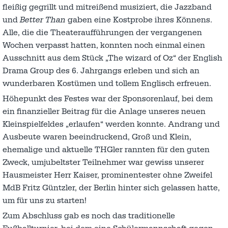
fleißig gegrillt und mitreißend musiziert, die Jazzband
und
Better
Than
gaben eine Kostprobe ihres Könnens.
Alle, die die Theateraufführungen der vergangenen
Wochen verpasst hatten, konnten noch einmal einen
Ausschnitt aus dem Stück „The wizard of Oz“ der English
Drama Group des 6. Jahrgangs erleben und sich an
wunderbaren Kostümen und tollem Englisch erfreuen.
Höhepunkt des Festes war der Sponsorenlauf, bei dem
ein finanzieller Beitrag für die Anlage unseres neuen
Kleinspielfeldes „erlaufen“ werden konnte. Andrang und
Ausbeute waren beeindruckend, Groß und Klein,
ehemalige und aktuelle THGler rannten für den guten
Zweck, umjubeltster Teilnehmer war gewiss unserer
Hausmeister Herr Kaiser, prominentester ohne Zweifel
MdB Fritz Güntzler, der Berlin hinter sich gelassen hatte,
um für uns zu starten!
Zum Abschluss gab es noch das traditionelle