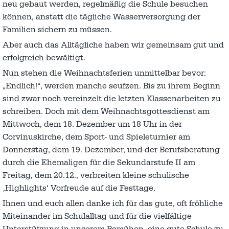
neu gebaut werden, regelmäßig die Schule besuchen
können, anstatt die tägliche Wasserversorgung der
Familien sichern zu müssen.
Aber auch das Alltägliche haben wir gemeinsam gut und
erfolgreich bewältigt.
Nun stehen die Weihnachtsferien unmittelbar bevor:
„Endlich!“, werden manche seufzen. Bis zu ihrem Beginn
sind zwar noch vereinzelt die letzten Klassenarbeiten zu
schreiben. Doch mit dem Weihnachtsgottesdienst am
Mittwoch, dem 18. Dezember um 18 Uhr in der
Corvinuskirche, dem Sport- und Spieleturnier am
Donnerstag, dem 19. Dezember, und der Berufsberatung
durch die Ehemaligen für die Sekundarstufe II am
Freitag, dem 20.12., verbreiten kleine schulische
‚Highlights‘ Vorfreude auf die Festtage.
Ihnen und euch allen danke ich für das gute, oft fröhliche
Miteinander im Schulalltag und für die vielfältige