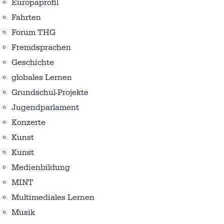
Europaprofil
Fahrten
Forum THG
Fremdsprachen
Geschichte
globales Lernen
Grundschul-Projekte
Jugendparlament
Konzerte
Kunst
Kunst
Medienbildung
MINT
Multimediales Lernen
Musik