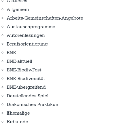
Aktuelles
Allgemein
Arbeits-Gemeinschaften-Angebote
Austausch­programme
Autorenlesungen
Berufsorientierung
BNE
BNE-aktuell
BNE-Biodiv-Fest
BNE-Biodiversität
BNE-übergreifend
Darstellendes Spiel
Diakonisches Praktikum
Ehemalige
Erdkunde