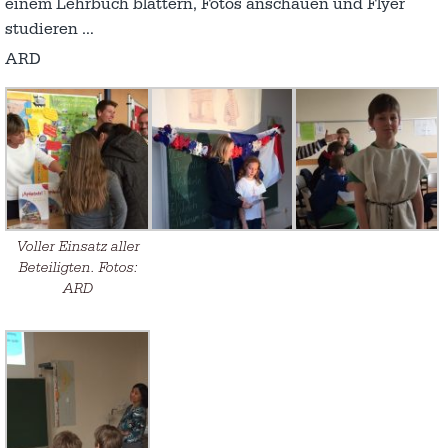
einem Lehrbuch blättern, Fotos anschauen und Flyer
studieren …
ARD
Voller Einsatz aller
Beteiligten. Fotos:
ARD