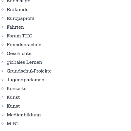
Ehemalige
Erdkunde
Europaprofil
Fahrten
Forum THG
Fremdsprachen
Geschichte
globales Lernen
Grundschul-Projekte
Jugendparlament
Konzerte
Kunst
Kunst
Medienbildung
MINT