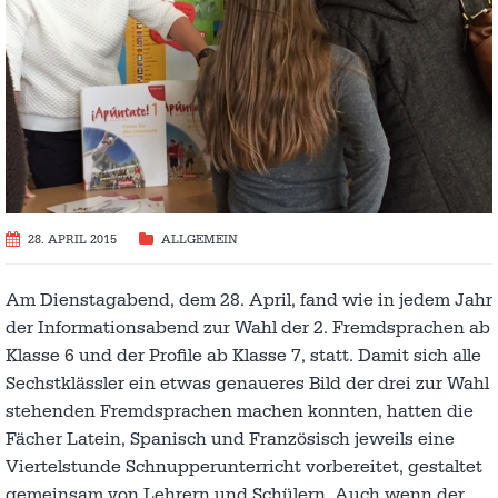
28. APRIL 2015
ALLGEMEIN
Am Dienstagabend, dem 28. April, fand wie in jedem Jahr
der Informationsabend zur Wahl der 2. Fremdsprachen ab
Klasse 6 und der Profile ab Klasse 7, statt. Damit sich alle
Sechstklässler ein etwas genaueres Bild der drei zur Wahl
stehenden Fremdsprachen machen konnten, hatten die
Fächer Latein, Spanisch und Französisch jeweils eine
Viertelstunde Schnupperunterricht vorbereitet, gestaltet
gemeinsam von Lehrern und Schülern. Auch wenn der