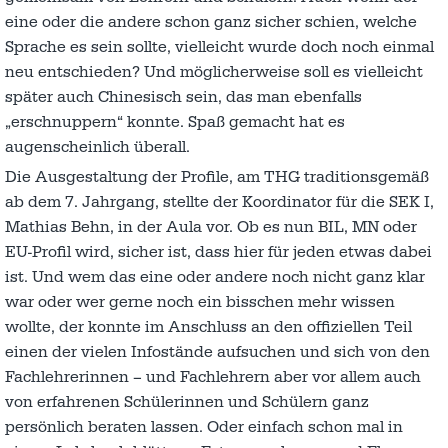
eine oder die andere schon ganz sicher schien, welche
Sprache es sein sollte, vielleicht wurde doch noch einmal
neu entschieden? Und möglicherweise soll es vielleicht
später auch Chinesisch sein, das man ebenfalls
„erschnuppern“ konnte. Spaß gemacht hat es
augenscheinlich überall.
Die Ausgestaltung der Profile, am THG traditionsgemäß
ab dem 7. Jahrgang, stellte der Koordinator für die SEK I,
Mathias Behn, in der Aula vor. Ob es nun BIL, MN oder
EU-Profil wird, sicher ist, dass hier für jeden etwas dabei
ist. Und wem das eine oder andere noch nicht ganz klar
war oder wer gerne noch ein bisschen mehr wissen
wollte, der konnte im Anschluss an den offiziellen Teil
einen der vielen Infostände aufsuchen und sich von den
Fachlehrerinnen – und Fachlehrern aber vor allem auch
von erfahrenen Schülerinnen und Schülern ganz
persönlich beraten lassen. Oder einfach schon mal in