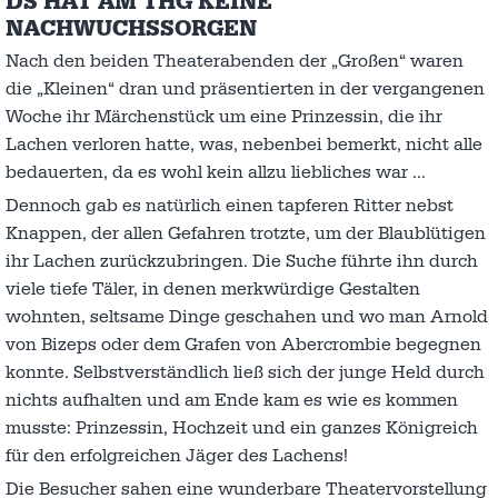
DS HAT AM THG KEINE
NACHWUCHSSORGEN
Nach den beiden Theaterabenden der „Großen“ waren
die „Kleinen“ dran und präsentierten in der vergangenen
Woche ihr Märchenstück um eine Prinzessin, die ihr
Lachen verloren hatte, was, nebenbei bemerkt, nicht alle
bedauerten, da es wohl kein allzu liebliches war …
Dennoch gab es natürlich einen tapferen Ritter nebst
Knappen, der allen Gefahren trotzte, um der Blaublütigen
ihr Lachen zurückzubringen. Die Suche führte ihn durch
viele tiefe Täler, in denen merkwürdige Gestalten
wohnten, seltsame Dinge geschahen und wo man Arnold
von Bizeps oder dem Grafen von Abercrombie begegnen
konnte. Selbstverständlich ließ sich der junge Held durch
nichts aufhalten und am Ende kam es wie es kommen
musste: Prinzessin, Hochzeit und ein ganzes Königreich
für den erfolgreichen Jäger des Lachens!
Die Besucher sahen eine wunderbare Theatervorstellung