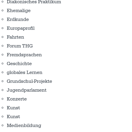
Diakonisches Praktikum
Ehemalige
Erdkunde
Europaprofil
Fahrten
Forum THG
Fremdsprachen
Geschichte
globales Lernen
Grundschul-Projekte
Jugendparlament
Konzerte
Kunst
Kunst
Medienbildung