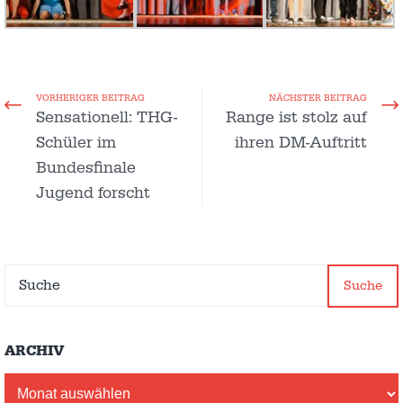
VORHERIGER BEITRAG
NÄCHSTER BEITRAG
Sensationell: THG-
Range ist stolz auf
Schüler im
ihren DM-Auftritt
Bundesfinale
Jugend forscht
Suche
ARCHIV
Archiv