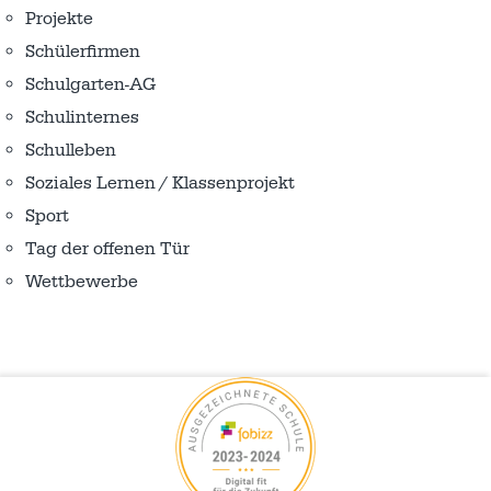
Projekte
Schülerfirmen
Schulgarten-AG
Schulinternes
Schulleben
Soziales Lernen / Klassenprojekt
Sport
Tag der offenen Tür
Wettbewerbe