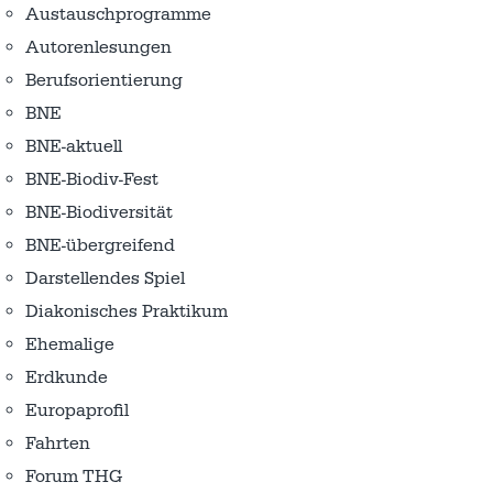
Austausch­programme
Autorenlesungen
Berufsorientierung
BNE
BNE-aktuell
BNE-Biodiv-Fest
BNE-Biodiversität
BNE-übergreifend
Darstellendes Spiel
Diakonisches Praktikum
Ehemalige
Erdkunde
Europaprofil
Fahrten
Forum THG