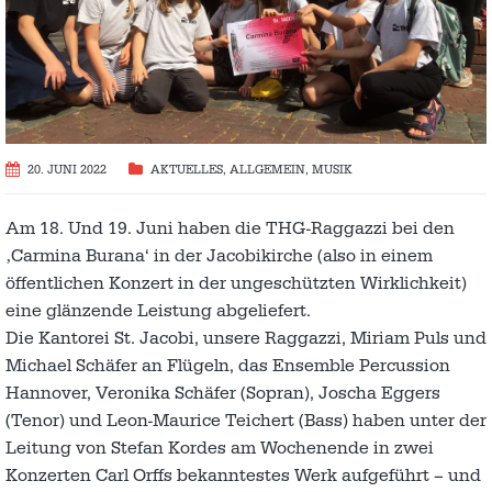
20. JUNI 2022
AKTUELLES
,
ALLGEMEIN
,
MUSIK
Am 18. Und 19. Juni haben die THG-Raggazzi bei den
‚Carmina Burana‘ in der Jacobikirche (also in einem
öffentlichen Konzert in der ungeschützten Wirklichkeit)
eine glänzende Leistung abgeliefert.
Die Kantorei St. Jacobi, unsere Raggazzi, Miriam Puls und
Michael Schäfer an Flügeln, das Ensemble Percussion
Hannover, Veronika Schäfer (Sopran), Joscha Eggers
(Tenor) und Leon-Maurice Teichert (Bass) haben unter der
Leitung von Stefan Kordes am Wochenende in zwei
Konzerten Carl Orffs bekanntestes Werk aufgeführt – und