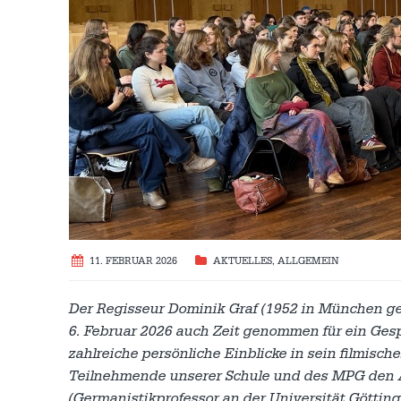
11. FEBRUAR 2026
AKTUELLES
,
ALLGEMEIN
Der Regisseur Dominik Graf (1952 in München ge
6. Februar 2026 auch Zeit genommen für ein Ges
zahlreiche persönliche Einblicke in sein filmisch
Teilnehmende unserer Schule und des MPG den A
(Germanistikprofessor an der Universität Götti