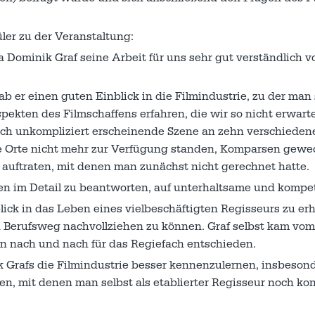
ler zu der Veranstaltung:
 Dominik Graf seine Arbeit für uns sehr gut verständlich vo
ab er einen guten Einblick in die Filmindustrie, zu der man
ekten des Filmschaffens erfahren, die wir so nicht erwarte
 sich unkompliziert erscheinende Szene an zehn verschieden
die Orte nicht mehr zur Verfügung standen, Komparsen gewe
auftraten, mit denen man zunächst nicht gerechnet hatte.
en im Detail zu beantworten, auf unterhaltsame und kompe
lick in das Leben eines vielbeschäftigten Regisseurs zu erh
n Berufsweg nachvollziehen zu können. Graf selbst kam vom
nn nach und nach für das Regiefach entschieden.
k Grafs die Filmindustrie besser kennenzulernen, insbeson
n, mit denen man selbst als etablierter Regisseur noch kon