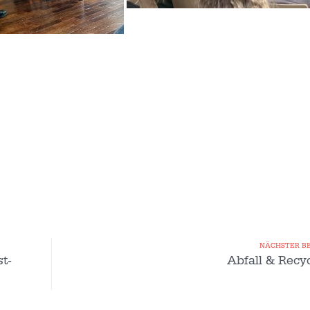
NÄCHSTER B
t-
Abfall & Recy