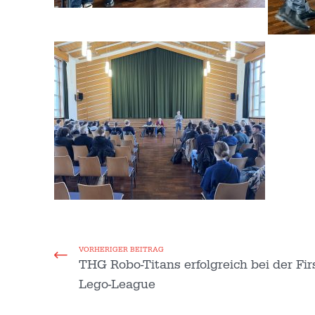
VORHERIGER BEITRAG
THG Robo-Titans erfolgreich bei der Firs
Lego-League