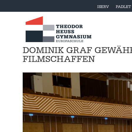
ISERV
PADLET
DOMINIK GRAF GEWÄHRT
FILMSCHAFFEN