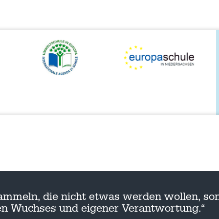
ammeln, die nicht etwas werden wollen, son
nen Wuchses und eigener Verantwortung.“