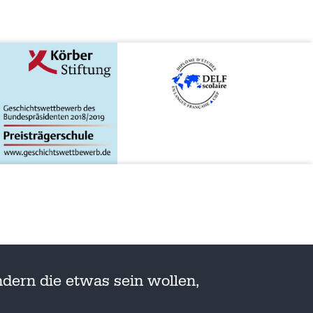
dern die etwas sein wollen,