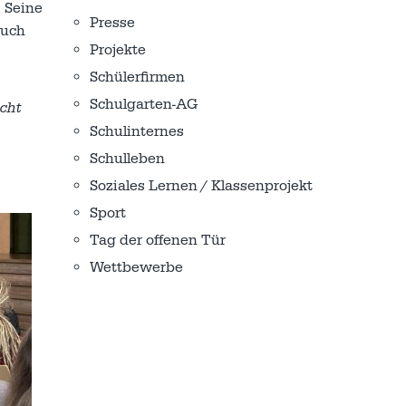
. Seine
Presse
Auch
Projekte
Schülerfirmen
Schulgarten-AG
icht
Schulinternes
Schulleben
Soziales Lernen / Klassenprojekt
Sport
Tag der offenen Tür
Wettbewerbe