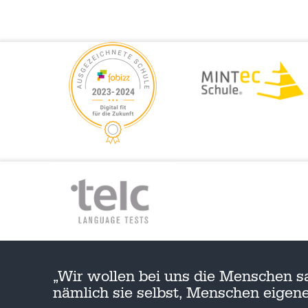
„Wir wollen bei uns die Menschen s
nämlich sie selbst, Menschen eige