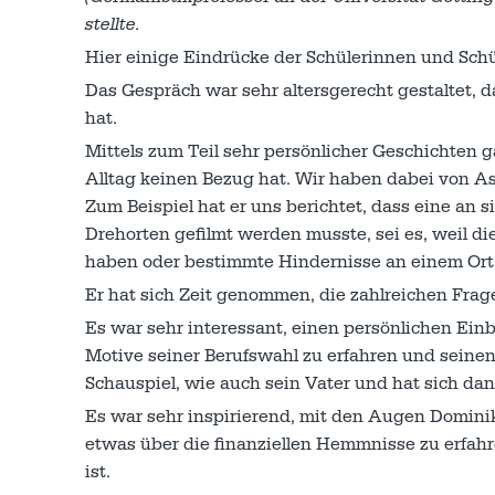
stellte.
Hier einige Eindrücke der Schülerinnen und Schü
Das Gespräch war sehr altersgerecht gestaltet, da
hat.
Mittels zum Teil sehr persönlicher Geschichten g
Alltag keinen Bezug hat. Wir haben dabei von Asp
Zum Beispiel hat er uns berichtet, dass eine an
Drehorten gefilmt werden musste, sei es, weil 
haben oder bestimmte Hindernisse an einem Ort 
Er hat sich Zeit genommen, die zahlreichen Frag
Es war sehr interessant, einen persönlichen Einb
Motive seiner Berufswahl zu erfahren und seine
Schauspiel, wie auch sein Vater und hat sich da
Es war sehr inspirierend, mit den Augen Domini
etwas über die finanziellen Hemmnisse zu erfahre
ist.