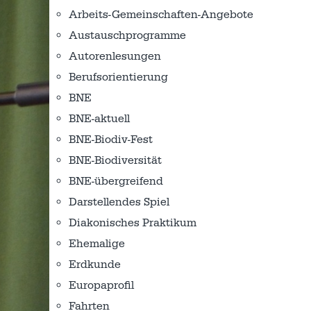
Arbeits-Gemeinschaften-Angebote
Austausch­programme
Autorenlesungen
Berufsorientierung
BNE
BNE-aktuell
BNE-Biodiv-Fest
BNE-Biodiversität
BNE-übergreifend
Darstellendes Spiel
Diakonisches Praktikum
Ehemalige
Erdkunde
Europaprofil
Fahrten