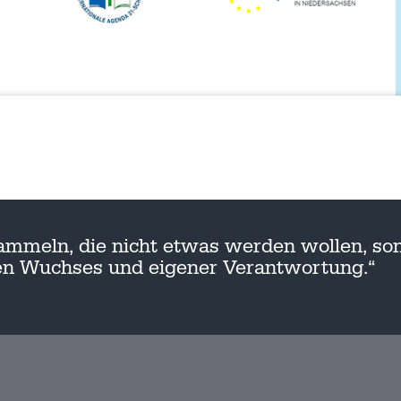
ammeln, die nicht etwas werden wollen, son
nen Wuchses und eigener Verantwortung.“