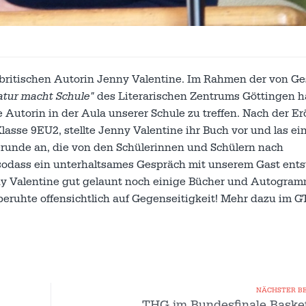
r britischen Autorin Jenny Valentine. Im Rahmen der von G
ratur macht
Schule"
des Literarischen Zentrums Göttingen h
Autorin in der Aula unserer Schule zu treffen. Nach der Er
lasse 9EU2, stellte Jenny Valentine ihr Buch vor und las ei
erunde an, die von den Schülerinnen und Schülern nach
sodass ein unterhaltsames Gespräch mit unserem Gast ents
ny Valentine gut gelaunt noch einige Bücher und Autogra
eruhte offensichtlich auf Gegenseitigkeit! Mehr dazu im 
NÄCHSTER B
THG im Bundesfinale Basket