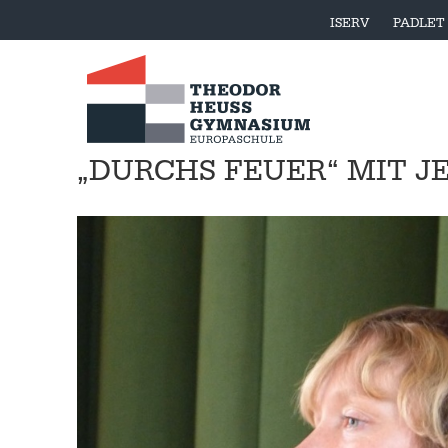
ISERV
PADLET
„DURCHS FEUER“ MIT J