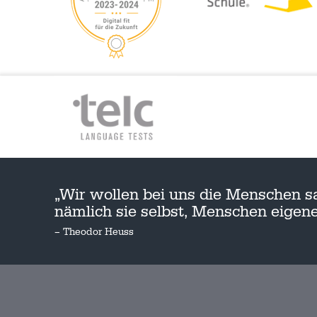
„Wir wollen bei uns die Menschen s
nämlich sie selbst, Menschen eige
– Theodor Heuss