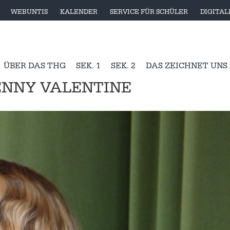
WEBUNTIS
KALENDER
SERVICE FÜR SCHÜLER
DIGITA
ÜBER DAS THG
SEK. 1
SEK. 2
DAS ZEICHNET UNS
ENNY VALENTINE