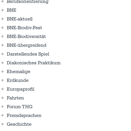
Berufsorientierung
BNE
BNE-aktuell
BNE-Biodiv-Fest
BNE-Biodiversität
BNE-übergreifend
Darstellendes Spiel
Diakonisches Praktikum
Ehemalige
Erdkunde
Europaprofil
Fahrten
Forum THG
Fremdsprachen
Geschichte