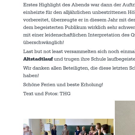
Erstes Highlight des Abends war dann der Auftri
einheizte für den alljährlichen unbestrittenen H
vorbereitet, überzeugte er in diesem Jahr mit de
dem begeisterten Publikum wirklich sehr schwer
mit einer leidenschaftlichen Interpretation des 
überschwänglich!
Last but not least versammelten sich noch einmal
Altstadtlauf
und trugen ihre Schule laufbegeiste
Wir danken allen Beteiligten, die diese letzten
haben!
Schöne Ferien und beste Erholung!
Text und Fotos: THG