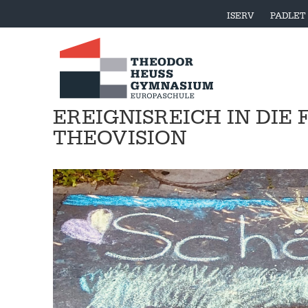
ISERV
PADLET
EREIGNISREICH IN DIE 
THEOVISION