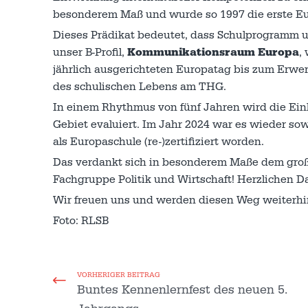
besonderem Maß und wurde so 1997 die erste E
Dieses Prädikat bedeutet, dass Schulprogramm u
unser B-Profil,
Kommunikationsraum Europa
,
jährlich ausgerichteten Europatag bis zum Erwer
des schulischen Lebens am THG.
In einem Rhythmus von fünf Jahren wird die Einh
Gebiet evaluiert. Im Jahr 2024 war es wieder sowe
als Europaschule (re-)zertifiziert worden.
Das verdankt sich in besonderem Maße dem große
Fachgruppe Politik und Wirtschaft! Herzlichen D
Wir freuen uns und werden diesen Weg weiterhin
Foto: RLSB
VORHERIGER BEITRAG
Buntes Kennenlernfest des neuen 5.