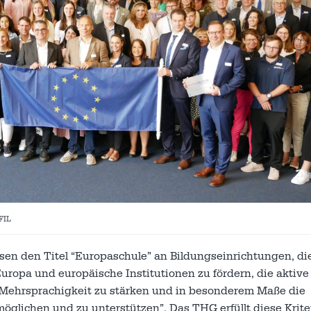
FIL
sen den Titel “Europaschule” an Bildungseinrichtungen, di
Europa und europäische Institutionen zu fördern, die aktive
 Mehrsprachigkeit zu stärken und in besonderem Maße die
öglichen und zu unterstützen”. Das THG erfüllt diese Krite