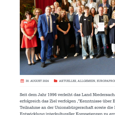
30. AUGUST 2024
AKTUELLES
,
ALLGEMEIN
,
EUROPAPRO
Seit dem Jahr 1996 verleiht das Land Niedersach
erfolgreich das Ziel verfolgen ,”Kenntnisse über 
Teilnahme an der Unionsbürgerschaft sowie die
Entwicklung interkultureller Kompetenzen zu erm