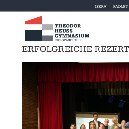
ISERV
PADLET
ERFOLGREICHE REZERT