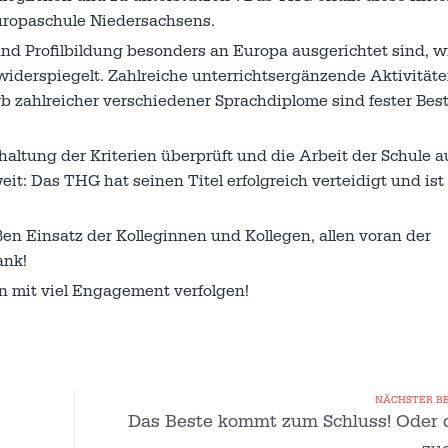
uropaschule Niedersachsens.
nd Profilbildung besonders an Europa ausgerichtet sind, w
 widerspiegelt. Zahlreiche unterrichtsergänzende Aktivität
b zahlreicher verschiedener Sprachdiplome sind fester Best
altung der Kriterien überprüft und die Arbeit der Schule a
it: Das THG hat seinen Titel erfolgreich verteidigt und ist
n Einsatz der Kolleginnen und Kollegen, allen voran der
ank!
 mit viel Engagement verfolgen!
NÄCHSTER B
Das Beste kommt zum Schluss! Oder 