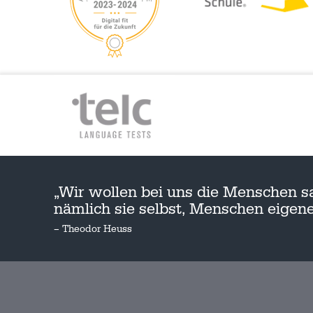
„Wir wollen bei uns die Menschen s
nämlich sie selbst, Menschen eige
– Theodor Heuss