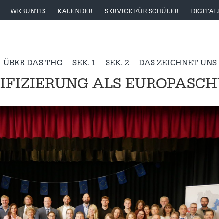
WEBUNTIS
KALENDER
SERVICE FÜR SCHÜLER
DIGITA
ÜBER DAS THG
SEK. 1
SEK. 2
DAS ZEICHNET UNS
IFIZIERUNG ALS EUROPASCH