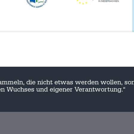
ammeln, die nicht etwas werden wollen, son
nen Wuchses und eigener Verantwortung.“