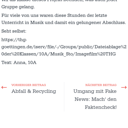
Gruppe gelang.
Für viele von uns waren diese Stunden der letzte
Unterricht in Musik und damit ein gelungener Abschluss.
Seht selbst:
https://thg-
goettingen.de/iserv/file/-/Groups/public/Dateiablage%2
0der%20Klassen/10A/Musik_Sto/Imagefilm%20THG
Text: Anna, 10A
VORHERIGER BEITRAG
NÄCHSTER BEITRAG
Abfall & Recycling
Umgang mit Fake
News: Mach‘ den
Faktencheck!