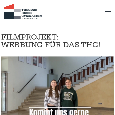
FILMPROJEKT:
WERBUNG FÜR DAS THG!