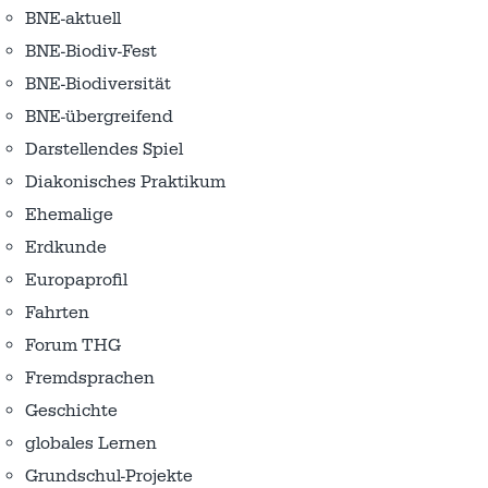
BNE-aktuell
BNE-Biodiv-Fest
BNE-Biodiversität
BNE-übergreifend
Darstellendes Spiel
Diakonisches Praktikum
Ehemalige
Erdkunde
Europaprofil
Fahrten
Forum THG
Fremdsprachen
Geschichte
globales Lernen
Grundschul-Projekte