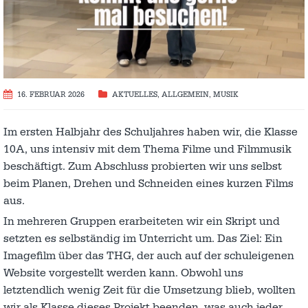
16. FEBRUAR 2026
AKTUELLES
,
ALLGEMEIN
,
MUSIK
Im ersten Halbjahr des Schuljahres haben wir, die Klasse
10A, uns intensiv mit dem Thema Filme und Filmmusik
beschäftigt. Zum Abschluss probierten wir uns selbst
beim Planen, Drehen und Schneiden eines kurzen Films
aus.
In mehreren Gruppen erarbeiteten wir ein Skript und
setzten es selbständig im Unterricht um. Das Ziel: Ein
Imagefilm über das THG, der auch auf der schuleigenen
Website vorgestellt werden kann. Obwohl uns
letztendlich wenig Zeit für die Umsetzung blieb, wollten
wir als Klasse dieses Projekt beenden, was auch jeder