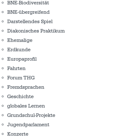
BNE-Biodiversität
BNE-übergreifend
Darstellendes Spiel
Diakonisches Praktikum
Ehemalige
Erdkunde
Europaprofil
Fahrten
Forum THG
Fremdsprachen
Geschichte
globales Lernen
Grundschul-Projekte
Jugendparlament
Konzerte