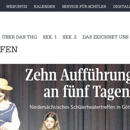
WEBUNTIS
KALENDER
SERVICE FÜR SCHÜLER
DIGITA
ÜBER DAS THG
SEK. 1
SEK. 2
DAS ZEICHNET UNS
FEN