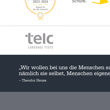
„Wir wollen bei uns die Menschen s
nämlich sie selbst, Menschen eige
– Theodor Heuss