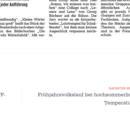
NÄCHSTER B
F-
Frühjahrsvolkslauf bei hochsommerli
Temperatu