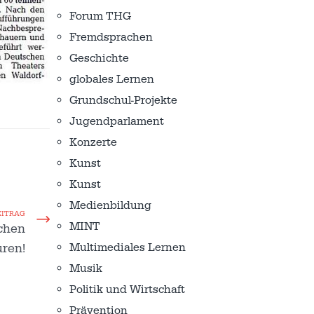
Forum THG
Fremdsprachen
Geschichte
globales Lernen
Grundschul-Projekte
Jugendparlament
Konzerte
Kunst
Kunst
Medienbildung
EITRAG
MINT
chen
ren!
Multimediales Lernen
Musik
Politik und Wirtschaft
Prävention