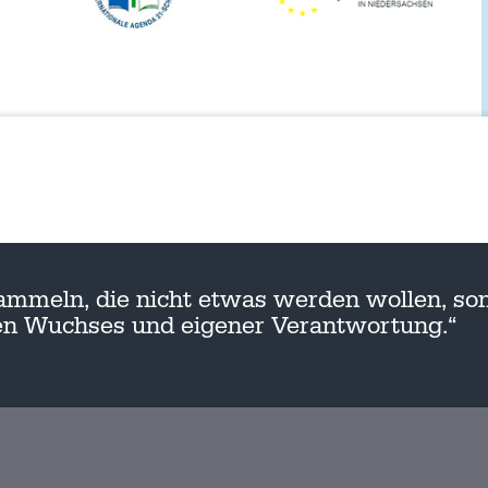
ammeln, die nicht etwas werden wollen, son
nen Wuchses und eigener Verantwortung.“