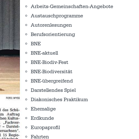
Arbeits-Gemeinschaften-Angebote
Austausch­programme
Autorenlesungen
Berufsorientierung
BNE
BNE-aktuell
BNE-Biodiv-Fest
BNE-Biodiversität
BNE-übergreifend
Darstellendes Spiel
Diakonisches Praktikum
Ehemalige
Erdkunde
Europaprofil
Fahrten