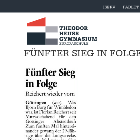
ISERV
PADLET
FÜNFTER SIEG IN FOLG