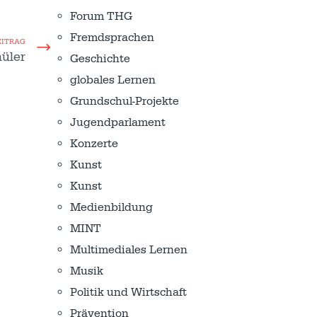
Forum THG
Fremdsprachen
EITRAG
hüler
Geschichte
globales Lernen
Grundschul-Projekte
Jugendparlament
Konzerte
Kunst
Kunst
Medienbildung
MINT
Multimediales Lernen
Musik
Politik und Wirtschaft
Prävention