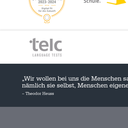
„Wir wollen bei uns die Menschen s
nämlich sie selbst, Menschen eige
– Theodor Heuss