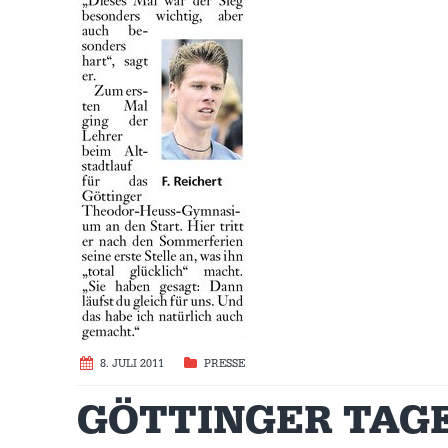
8. JULI 2011
PRESSE
GÖTTINGER TAGEB