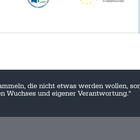
ammeln, die nicht etwas werden wollen, son
nen Wuchses und eigener Verantwortung.“