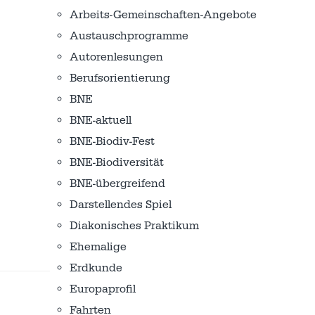
Arbeits-Gemeinschaften-Angebote
Austausch­programme
Autorenlesungen
Berufsorientierung
BNE
BNE-aktuell
BNE-Biodiv-Fest
BNE-Biodiversität
BNE-übergreifend
Darstellendes Spiel
Diakonisches Praktikum
Ehemalige
Erdkunde
Europaprofil
Fahrten