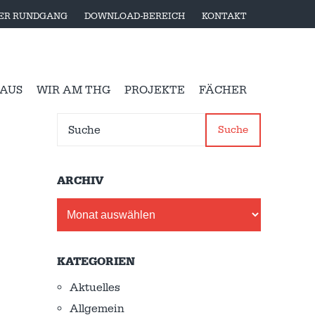
LER RUNDGANG
DOWNLOAD-BEREICH
KONTAKT
 AUS
WIR AM THG
PROJEKTE
FÄCHER
Suche
ARCHIV
Archiv
KATEGORIEN
Aktuelles
Allgemein