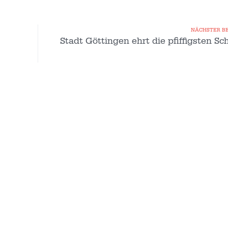
NÄCHSTER B
Stadt Göttingen ehrt die pfiffigsten Sc