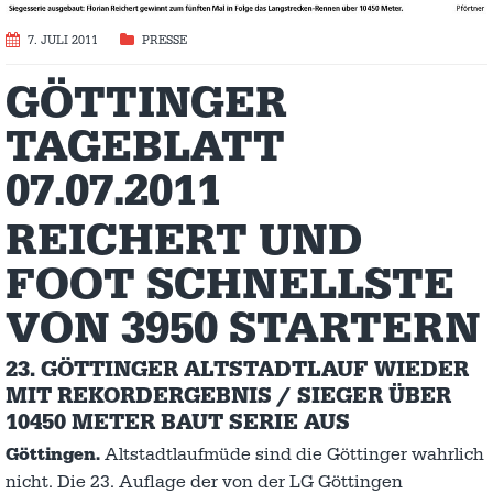
7. JULI 2011
PRESSE
GÖTTINGER
TAGEBLATT
07.07.2011
REICHERT UND
FOOT SCHNELLSTE
VON 3950 STARTERN
23. GÖTTINGER ALTSTADTLAUF WIEDER
MIT REKORDERGEBNIS / SIEGER ÜBER
10450 METER BAUT SERIE AUS
Göttingen.
Altstadtlaufmüde sind die Göttinger wahrlich
nicht. Die 23. Auflage der von der LG Göttingen