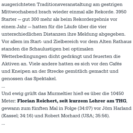
ausgerichteten Traditionsveranstaltung am gestrigen
Mittwochabend brach wieder einmal alle Rekorde. 3950
Starter — gut 300 mehr als beim Rekordergebnis vor
einem Jahr — hatten für die Läufe über die vier
unterschiedlichen Distanzen ihre Meldung abgegeben.
Vor allem im Start- und Zielbereich vor dem Alten Rathaus
standen die Schaulustigen bei optimalen
Wetterbedingungen dicht gedrängt und feuerten die
Aktiven an. Viele andere hatten es sich vor den Cafés
und Kneipen an der Strecke gemütlich gemacht und
genossen das Spektakel.
…
Und ewig grüßt das Murmeltier hieß es über die 10450
Meter:
Florian Reichert, seit kurzem Lehrer am THG
,
gewann zum fünften Mal in Folge (34:07) vor Jörn Harland
(Kassel; 34:16) und Robert Morhard (USA; 35:56).
…