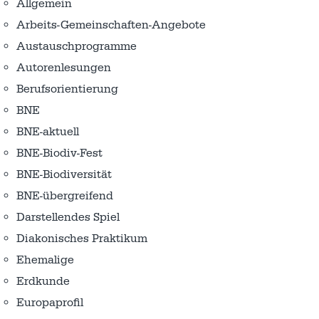
Allgemein
Arbeits-Gemeinschaften-Angebote
Austausch­programme
Autorenlesungen
Berufsorientierung
BNE
BNE-aktuell
BNE-Biodiv-Fest
BNE-Biodiversität
BNE-übergreifend
Darstellendes Spiel
Diakonisches Praktikum
Ehemalige
Erdkunde
Europaprofil