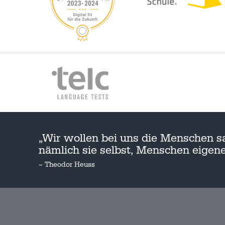
„Wir wollen bei uns die Menschen s
nämlich sie selbst, Menschen eige
– Theodor Heuss