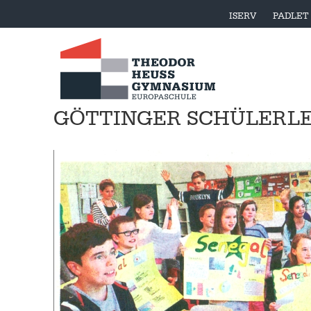
ISERV
PADLET
GÖTTINGER SCHÜLERL