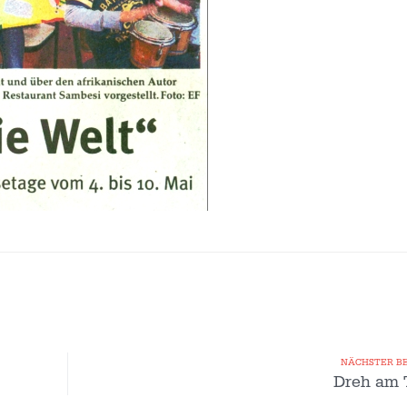
NÄCHSTER B
Dreh am