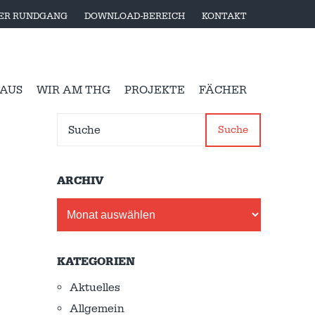
LER RUNDGANG
DOWNLOAD-BEREICH
KONTAKT
 AUS
WIR AM THG
PROJEKTE
FÄCHER
Suche
ARCHIV
Archiv
KATEGORIEN
Aktuelles
Allgemein