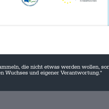
ammeln, die nicht etwas werden wollen, son
nen Wuchses und eigener Verantwortung.“