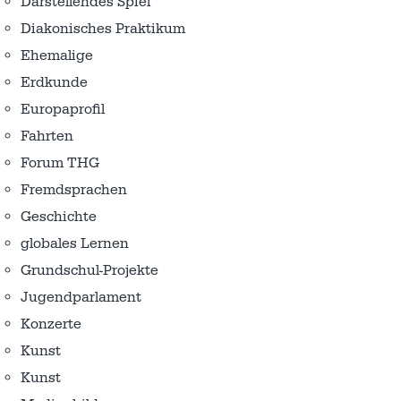
Darstellendes Spiel
Diakonisches Praktikum
Ehemalige
Erdkunde
Europaprofil
Fahrten
Forum THG
Fremdsprachen
Geschichte
globales Lernen
Grundschul-Projekte
Jugendparlament
Konzerte
Kunst
Kunst