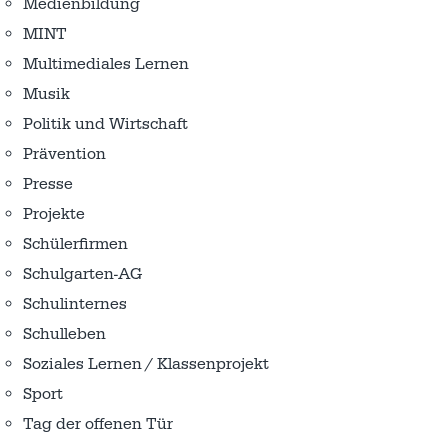
Medienbildung
MINT
Multimediales Lernen
Musik
Politik und Wirtschaft
Prävention
Presse
Projekte
Schülerfirmen
Schulgarten-AG
Schulinternes
Schulleben
Soziales Lernen / Klassenprojekt
Sport
Tag der offenen Tür