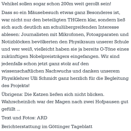
Vehikel sollen sogar schon 200m weit gerollt sein!
Dass so ein Mäusebesuch etwas ganz Besonderes ist,
war nicht nur den beteiligten THGlern klar, sondern ließ
sich auch deutlich am schulübergreifenden Interesse
ablesen: Journalisten mit Mikrofonen, Fotoapparaten und
Notizblöcken bevölkerten den Physikraum unserer Schule
und wer weiß, vielleicht haben sie ja bereits O-Töne eines
zukünftigen Nobelpreisträgers eingefangen. Wir sind
jedenfalls schon jetzt ganz stolz auf den
wissenschaftlichen Nachwuchs und danken unserem
Physiklehrer Ulli Schmidt ganz herzlich für die Begleitung
des Projekts!
Übrigens: Die Katzen ließen sich nicht blicken.
Wahrscheinlich war der Magen nach zwei Hofpausen gut
gefüllt …
Text und Fotos: ARD
Berichterstattung im Göttinger Tageblatt