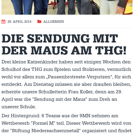
29. APRIL 2014
ALLGEMEIN
DIE SENDUNG MIT
DER MAUS AM THG!
Drei kleine Katzenkinder haben seit einigen Wochen den
Schulhof des THG zum Spielen und Stolzieren, vermutlich
wohl vor allem zum „Pausenbrotreste-Verputzen“, für sich
entdeckt. Am Dienstag müssen sie aber draußen bleiben,
scherzte unsere Schulleiterin Frau Koller, denn am 29.
April war die "Sendung mit der Maus" zum Dreh an
unserer Schule.
Der Hintergrund: 6 Teams aus der 9MN nehmen am
Wettbewerb "Formel M" teil. Dieser Wettbewerb wird von
der "Stiftung Niedersachsenmetall" organisiert und findet