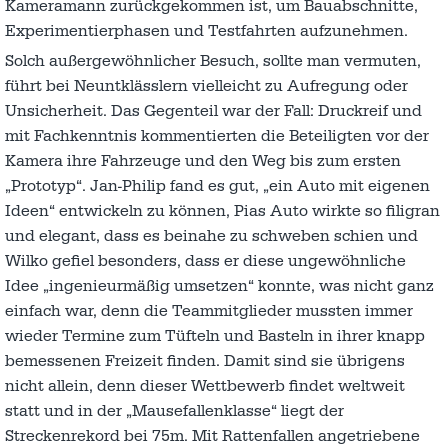
Kameramann zurückgekommen ist, um Bauabschnitte,
Experimentierphasen und Testfahrten aufzunehmen.
Solch außergewöhnlicher Besuch, sollte man vermuten,
führt bei Neuntklässlern vielleicht zu Aufregung oder
Unsicherheit. Das Gegenteil war der Fall: Druckreif und
mit Fachkenntnis kommentierten die Beteiligten vor der
Kamera ihre Fahrzeuge und den Weg bis zum ersten
„Prototyp“. Jan-Philip fand es gut, „ein Auto mit eigenen
Ideen“ entwickeln zu können, Pias Auto wirkte so filigran
und elegant, dass es beinahe zu schweben schien und
Wilko gefiel besonders, dass er diese ungewöhnliche
Idee „ingenieurmäßig umsetzen“ konnte, was nicht ganz
einfach war, denn die Teammitglieder mussten immer
wieder Termine zum Tüfteln und Basteln in ihrer knapp
bemessenen Freizeit finden. Damit sind sie übrigens
nicht allein, denn dieser Wettbewerb findet weltweit
statt und in der „Mausefallenklasse“ liegt der
Streckenrekord bei 75m. Mit Rattenfallen angetriebene