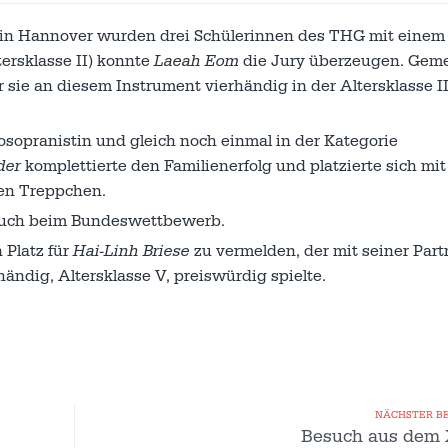
in Hannover wurden drei Schülerinnen des THG mit einem 
tersklasse II) konnte
Laeah Eom
die Jury überzeugen. Gem
ie an diesem Instrument vierhändig in der Altersklasse II
zosopranistin und gleich noch einmal in der Kategorie
der
komplettierte den Familienerfolg und platzierte sich mi
ten Treppchen.
 auch beim Bundeswettbewerb.
 Platz für
Hai-Linh Briese
zu vermelden, der mit seiner Part
händig, Altersklasse V, preiswürdig spielte.
NÄCHSTER B
Besuch aus dem 