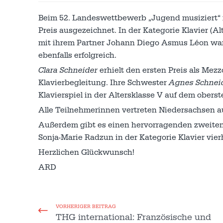
Beim 52. Landeswettbewerb „Jugend musiziert“ 
Preis ausgezeichnet. In der Kategorie Klavier (Al
mit ihrem Partner Johann Diego Asmus Léon war s
ebenfalls erfolgreich.
Clara Schneider
erhielt den ersten Preis als Mez
Klavierbegleitung. Ihre Schwester
Agnes Schnei
Klavierspiel in der Altersklasse V auf dem obers
Alle Teilnehmerinnen vertreten Niedersachsen
Außerdem gibt es einen hervorragenden zweiten
Sonja-Marie Radzun in der Kategorie Klavier vier
Herzlichen Glückwunsch!
ARD
VORHERIGER BEITRAG
THG international: Französische und