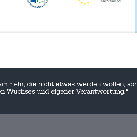
ammeln, die nicht etwas werden wollen, son
nen Wuchses und eigener Verantwortung.“