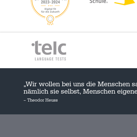
„Wir wollen bei uns die Menschen s
nämlich sie selbst, Menschen eige
– Theodor Heuss