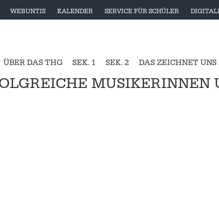
WEBUNTIS
KALENDER
SERVICE FÜR SCHÜLER
DIGITA
ÜBER DAS THG
SEK. 1
SEK. 2
DAS ZEICHNET UNS
OLGREICHE MUSIKERINNEN 