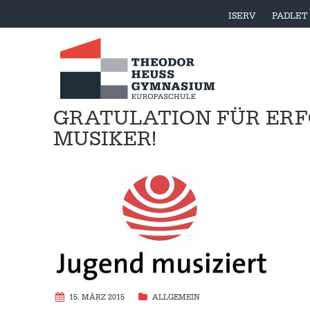
ISERV
PADLET
GRATULATION FÜR ERF
MUSIKER!
15. MÄRZ 2015
ALLGEMEIN