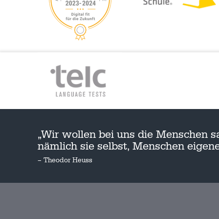
„Wir wollen bei uns die Menschen s
nämlich sie selbst, Menschen eige
– Theodor Heuss