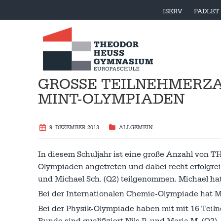
ISERV
PADLET
GROSSE TEILNEHMERZAH
INT-OLYMPIADEN
9. DEZEMBER 2013
ALLGEMEIN
In diesem Schuljahr ist eine große Anzahl von 
Olympiaden angetreten und dabei recht erfolgrei
und Michael Sch. (Q2) teilgenommen. Michael hat s
Bei der Internationalen Chemie-Olympiade hat Mar
Bei der Physik-Olympiade haben mit mit 16 Teiln
Runde sind qualifiziert Nils P. und Maria M. (Q2).