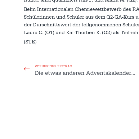
Beim Internationalen Chemiewettbewerb des RACI
Schülerinnen und Schüler aus dem Q2-GA-Kurs un
der Durschnittswert der teilgenommenen Schule
Laura C. (Q1) und Kai-Thorben K. (Q2) als Teiln
(STE)
VORHERIGER BEITRAG
Die etwas anderen Adventskalender…