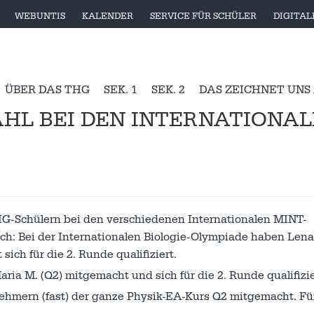
WEBUNTIS
KALENDER
SERVICE FÜR SCHÜLER
DIGITA
ÜBER DAS THG
SEK. 1
SEK. 2
DAS ZEICHNET UNS
L BEI DEN INTERNATIONALE
THG-Schülern bei den verschiedenen Internationalen MINT-
ch: Bei der Internationalen Biologie-Olympiade haben Lena
ich für die 2. Runde qualifiziert.
ia M. (Q2) mitgemacht und sich für die 2. Runde qualifizie
ehmern (fast) der ganze Physik-EA-Kurs Q2 mitgemacht. Für