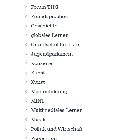
Forum THG
Fremdsprachen
Geschichte
globales Lernen
Grundschul-Projekte
Jugendparlament
Konzerte
Kunst
Kunst
Medienbildung
MINT
Multimediales Lernen
Musik
Politik und Wirtschaft
Prävention