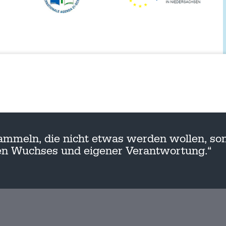
ammeln, die nicht etwas werden wollen, son
nen Wuchses und eigener Verantwortung.“