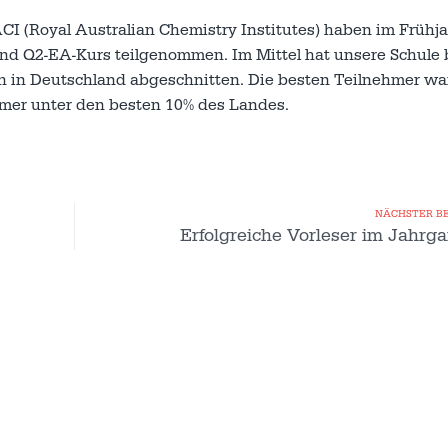
 (Royal Australian Chemistry Institutes) haben im Frühja
d Q2-EA-Kurs teilgenommen. Im Mittel hat unsere Schule b
n in Deutschland abgeschnitten. Die besten Teilnehmer wa
ehmer unter den besten 10% des Landes.
NÄCHSTER B
Erfolgreiche Vorleser im Jahrg