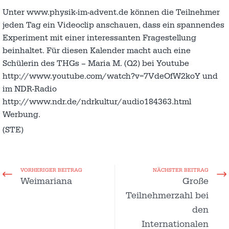
Unter www.physik-im-advent.de können die Teilnehmer
jeden Tag ein Videoclip anschauen, dass ein spannendes
Experiment mit einer interessanten Fragestellung
beinhaltet. Für diesen Kalender macht auch eine
Schülerin des THGs – Maria M. (Q2) bei Youtube
http://www.youtube.com/watch?v=7VdeOfW2koY und
im NDR-Radio
http://www.ndr.de/ndrkultur/audio184363.html
Werbung.
(STE)
VORHERIGER BEITRAG
NÄCHSTER BEITRAG
Weimariana
Große
Teilnehmerzahl bei
den
Internationalen