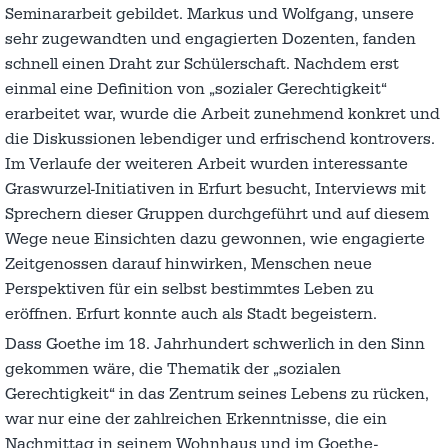
Seminararbeit gebildet. Markus und Wolfgang, unsere
sehr zugewandten und engagierten Dozenten, fanden
schnell einen Draht zur Schülerschaft. Nachdem erst
einmal eine Definition von „sozialer Gerechtigkeit“
erarbeitet war, wurde die Arbeit zunehmend konkret und
die Diskussionen lebendiger und erfrischend kontrovers.
Im Verlaufe der weiteren Arbeit wurden interessante
Graswurzel-Initiativen in Erfurt besucht, Interviews mit
Sprechern dieser Gruppen durchgeführt und auf diesem
Wege neue Einsichten dazu gewonnen, wie engagierte
Zeitgenossen darauf hinwirken, Menschen neue
Perspektiven für ein selbst bestimmtes Leben zu
eröffnen. Erfurt konnte auch als Stadt begeistern.
Dass Goethe im 18. Jahrhundert schwerlich in den Sinn
gekommen wäre, die Thematik der „sozialen
Gerechtigkeit“ in das Zentrum seines Lebens zu rücken,
war nur eine der zahlreichen Erkenntnisse, die ein
Nachmittag in seinem Wohnhaus und im Goethe-