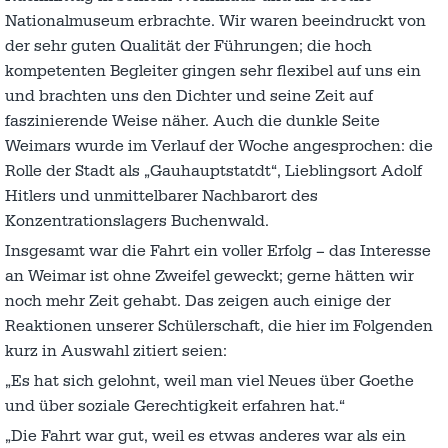
Nationalmuseum erbrachte. Wir waren beeindruckt von
der sehr guten Qualität der Führungen; die hoch
kompetenten Begleiter gingen sehr flexibel auf uns ein
und brachten uns den Dichter und seine Zeit auf
faszinierende Weise näher. Auch die dunkle Seite
Weimars wurde im Verlauf der Woche angesprochen: die
Rolle der Stadt als „Gauhauptstatdt“, Lieblingsort Adolf
Hitlers und unmittelbarer Nachbarort des
Konzentrationslagers Buchenwald.
Insgesamt war die Fahrt ein voller Erfolg – das Interesse
an Weimar ist ohne Zweifel geweckt; gerne hätten wir
noch mehr Zeit gehabt. Das zeigen auch einige der
Reaktionen unserer Schülerschaft, die hier im Folgenden
kurz in Auswahl zitiert seien:
„Es hat sich gelohnt, weil man viel Neues über Goethe
und über soziale Gerechtigkeit erfahren hat.“
„Die Fahrt war gut, weil es etwas anderes war als ein