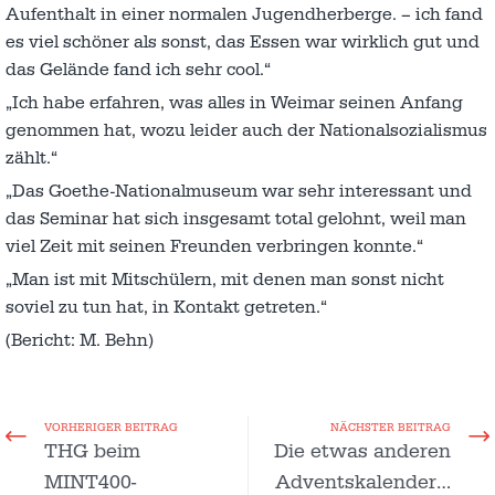
Aufenthalt in einer normalen Jugendherberge. – ich fand
es viel schöner als sonst, das Essen war wirklich gut und
das Gelände fand ich sehr cool.“
„Ich habe erfahren, was alles in Weimar seinen Anfang
genommen hat, wozu leider auch der Nationalsozialismus
zählt.“
„Das Goethe-Nationalmuseum war sehr interessant und
das Seminar hat sich insgesamt total gelohnt, weil man
viel Zeit mit seinen Freunden verbringen konnte.“
„Man ist mit Mitschülern, mit denen man sonst nicht
soviel zu tun hat, in Kontakt getreten.“
(Bericht: M. Behn)
VORHERIGER BEITRAG
NÄCHSTER BEITRAG
THG beim
Die etwas anderen
MINT400-
Adventskalender…