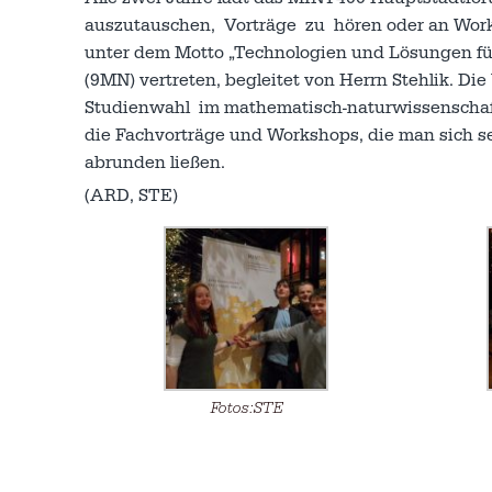
auszutauschen, Vorträge zu hören oder an Wor
unter dem Motto „Technologien und Lösungen für
(9MN) vertreten, begleitet von Herrn Stehlik. 
Studienwahl im mathematisch-naturwissenschaftl
die Fachvorträge und Workshops, die man sich se
abrunden ließen.
(ARD, STE)
Fotos:STE