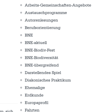
Arbeits-Gemeinschaften-Angebote
Austausch­programme
Autorenlesungen
Berufsorientierung
BNE
BNE-aktuell
BNE-Biodiv-Fest
BNE-Biodiversität
BNE-übergreifend
Darstellendes Spiel
Diakonisches Praktikum
Ehemalige
Erdkunde
Europaprofil
Fahrten
um sich