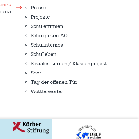
EITRAG
Presse
iana
Projekte
Schülerfirmen
Schulgarten-AG
Schulinternes
Schulleben
Soziales Lernen / Klassenprojekt
Sport
Tag der offenen Tür
Wettbewerbe