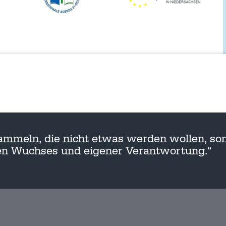
ammeln, die nicht etwas werden wollen, son
nen Wuchses und eigener Verantwortung.“