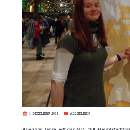
1. DEZEMBER 2013
ALLGEMEIN
Alle zwei Jahre lädt das MINT400-Hauptstadtfo