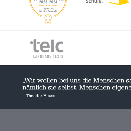
„Wir wollen bei uns die Menschen s
nämlich sie selbst, Menschen eige
– Theodor Heuss