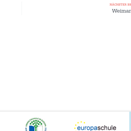
NÄCHSTER B
Weimar