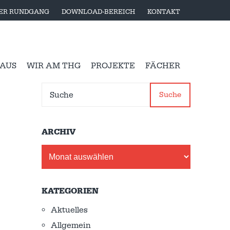
LER RUNDGANG
DOWNLOAD-BEREICH
KONTAKT
 AUS
WIR AM THG
PROJEKTE
FÄCHER
Suche
ARCHIV
Archiv
KATEGORIEN
Aktuelles
Allgemein