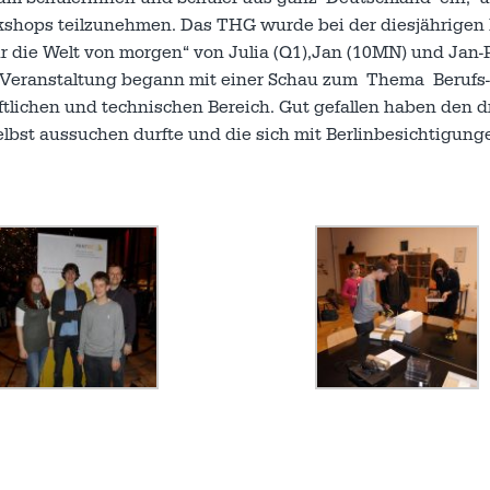
kshops teilzunehmen. Das THG wurde bei der diesjährigen
 die Welt von morgen“ von Julia (Q1),Jan (10MN) und Jan-
Die Veranstaltung begann mit einer Schau zum Thema Beruf
ichen und technischen Bereich. Gut gefallen haben den d
lbst aussuchen durfte und die sich mit Berlinbesichtigung