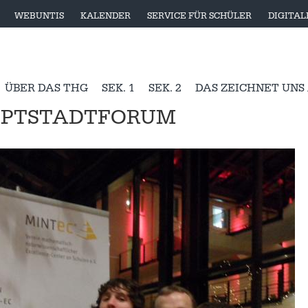
WEBUNTIS
KALENDER
SERVICE FÜR SCHÜLER
DIGITA
ÜBER DAS THG
SEK. 1
SEK. 2
DAS ZEICHNET UNS
AUPTSTADTFORUM