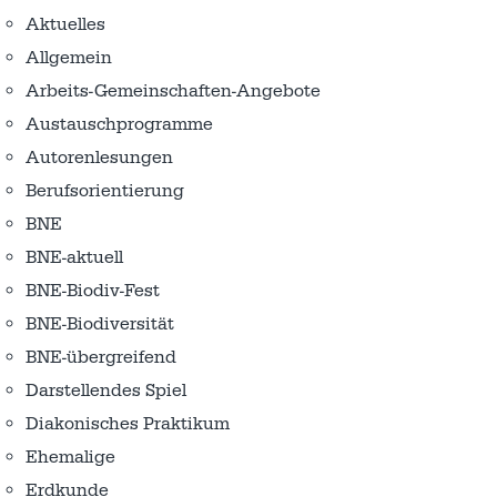
Aktuelles
Allgemein
Arbeits-Gemeinschaften-Angebote
Austausch­programme
Autorenlesungen
Berufsorientierung
BNE
BNE-aktuell
BNE-Biodiv-Fest
BNE-Biodiversität
BNE-übergreifend
Darstellendes Spiel
Diakonisches Praktikum
Ehemalige
Erdkunde