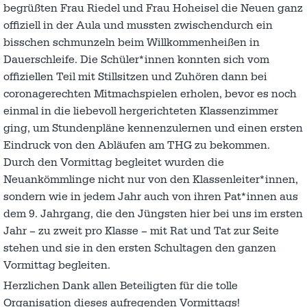
begrüßten Frau Riedel und Frau Hoheisel die Neuen ganz
offiziell in der Aula und mussten zwischendurch ein
bisschen schmunzeln beim Willkommenheißen in
Dauerschleife. Die Schüler*innen konnten sich vom
offiziellen Teil mit Stillsitzen und Zuhören dann bei
coronagerechten Mitmachspielen erholen, bevor es noch
einmal in die liebevoll hergerichteten Klassenzimmer
ging, um Stundenpläne kennenzulernen und einen ersten
Eindruck von den Abläufen am THG zu bekommen.
Durch den Vormittag begleitet wurden die
Neuankömmlinge nicht nur von den Klassenleiter*innen,
sondern wie in jedem Jahr auch von ihren Pat*innen aus
dem 9. Jahrgang, die den Jüngsten hier bei uns im ersten
Jahr – zu zweit pro Klasse – mit Rat und Tat zur Seite
stehen und sie in den ersten Schultagen den ganzen
Vormittag begleiten.
Herzlichen Dank allen Beteiligten für die tolle
Organisation dieses aufregenden Vormittags!