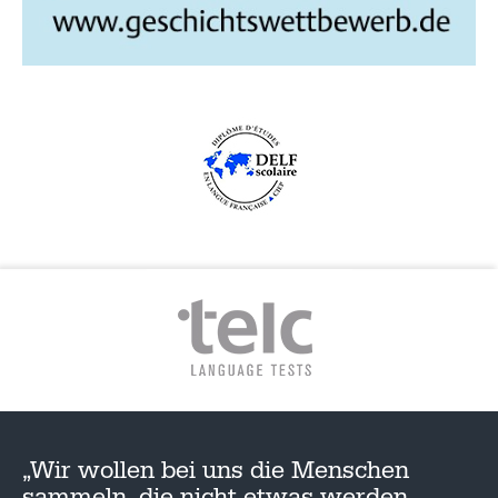
„Wir wollen bei uns die Menschen
sammeln, die nicht etwas werden