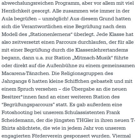
abwechslungsreichen Programm, aber vor allem mit viel
Herzlichkeit gesorgt. Alle zusammen wie immer in der
Aula begrüßen – unmöglich! Aus diesem Grund hatten
sich die Verantwortlichen eine Begrüßung nach dem
Modell des „Stationenlernens“ überlegt. Jede Klasse hat
also zeitversetzt einen Parcours durchlaufen, der für alle
mit einer Begrüßung durch die Klassenlehrertandems
begann, dann u.a. zur Station „Mitmach-Musik“ führte
oder direkt auf die Außenbühne zu einem gemeinsamen
Macarena-Tänzchen. Die Religionsgruppen des
Jahrgangs 6 hatten kleine Schiffchen gebastelt und mit
einem Spruch versehen – die Übergabe an die neuen
Besitzer*innen fand an einer weiteren Station des
“Begrüßungsparcours” statt. Es gab außerdem eine
Fotoshooting bei unserem Schulassistenten Frank
Scheidemann, der die jüngsten THGler in ihren neuen T-
Shirts ablichtete, die wie in jedem Jahr von unserem
engagierten Förderverein gesponsert wurden. Viermal