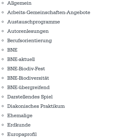
Allgemein
Arbeits-Gemeinschaften-Angebote
Austausch­programme
Autorenlesungen
Berufsorientierung
BNE
BNE-aktuell
BNE-Biodiv-Fest
BNE-Biodiversität
BNE-übergreifend
Darstellendes Spiel
Diakonisches Praktikum
Ehemalige
Erdkunde
Europaprofil