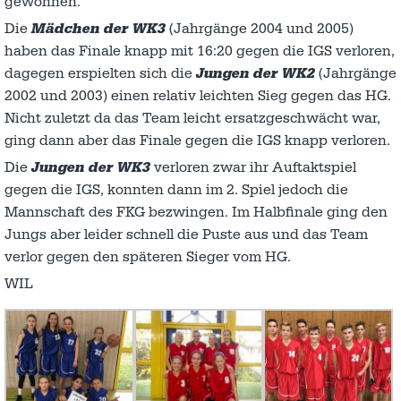
gewonnen.
Die
Mädchen der WK3
(Jahrgänge 2004 und 2005)
haben das Finale knapp mit 16:20 gegen die IGS verloren,
dagegen erspielten sich die
Jungen der WK2
(Jahrgänge
2002 und 2003) einen relativ leichten Sieg gegen das HG.
Nicht zuletzt da das Team leicht ersatzgeschwächt war,
ging dann aber das Finale gegen die IGS knapp verloren.
Die
Jungen der WK3
verloren zwar ihr Auftaktspiel
gegen die IGS, konnten dann im 2. Spiel jedoch die
Mannschaft des FKG bezwingen. Im Halbfinale ging den
Jungs aber leider schnell die Puste aus und das Team
verlor gegen den späteren Sieger vom HG.
WIL