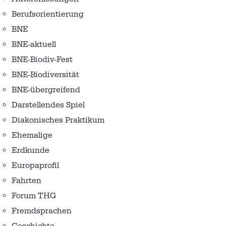
Berufsorientierung
BNE
BNE-aktuell
BNE-Biodiv-Fest
BNE-Biodiversität
BNE-übergreifend
Darstellendes Spiel
Diakonisches Praktikum
Ehemalige
Erdkunde
Europaprofil
Fahrten
Forum THG
Fremdsprachen
Geschichte