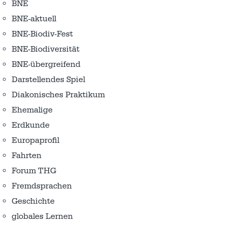
BNE
BNE-aktuell
BNE-Biodiv-Fest
BNE-Biodiversität
BNE-übergreifend
Darstellendes Spiel
Diakonisches Praktikum
Ehemalige
Erdkunde
Europaprofil
Fahrten
Forum THG
Fremdsprachen
Geschichte
globales Lernen