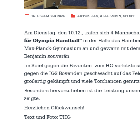
16. DEZEMBER 2024
AKTUELLES
,
ALLGEMEIN
,
SPORT
Am Dienstag, den 10.12., trafen sich 4 Mannsch
für Olympia Handball”
in der Halle des Hainbe
Max-Planck-Gymnasium an und gewann mit dem T
Benjamin souverän.
Im Spiel gegen die Favoriten vom HG verletzte s
gegen die IGS Bovenden geschwächt auf das Feld 
großartig gekämpft und viele Torchancen genutz
Besonders hervorzuheben ist die Leistung unsere
zeigte.
Herzlichen Glückwunsch!
Text und Foto: THG