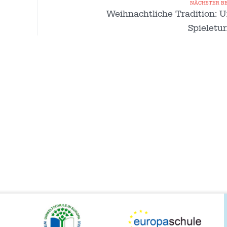
NÄCHSTER B
Weihnachtliche Tradition: 
Spieletur