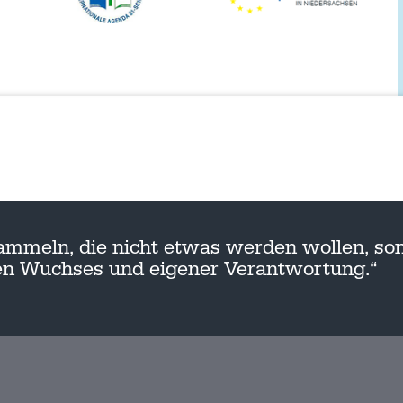
ammeln, die nicht etwas werden wollen, son
nen Wuchses und eigener Verantwortung.“