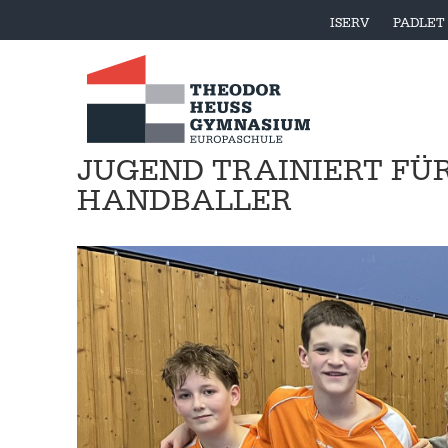
ISERV
PADLET
JUGEND TRAINIERT FÜR
HANDBALLER