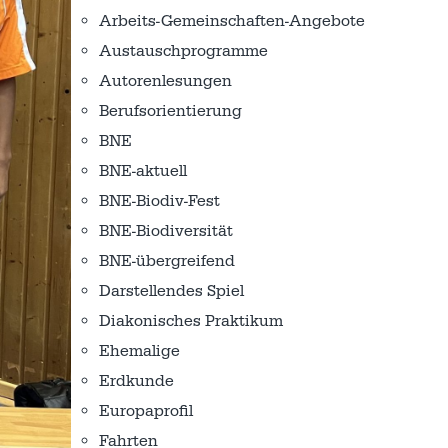
Arbeits-Gemeinschaften-Angebote
Austausch­programme
Autorenlesungen
Berufsorientierung
BNE
BNE-aktuell
BNE-Biodiv-Fest
BNE-Biodiversität
BNE-übergreifend
Darstellendes Spiel
Diakonisches Praktikum
Ehemalige
Erdkunde
Europaprofil
Fahrten