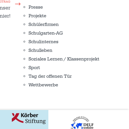
EITRAG
Presse
Unser
nier!
Projekte
Schülerfirmen
Schulgarten-AG
Schulinternes
Schulleben
Soziales Lernen / Klassenprojekt
Sport
Tag der offenen Tür
Wettbewerbe