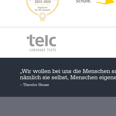
„Wir wollen bei uns die Menschen s
nämlich sie selbst, Menschen eige
– Theodor Heuss