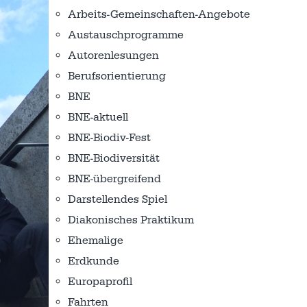
Arbeits-Gemeinschaften-Angebote
Austausch­programme
Autorenlesungen
Berufsorientierung
BNE
BNE-aktuell
BNE-Biodiv-Fest
BNE-Biodiversität
BNE-übergreifend
Darstellendes Spiel
Diakonisches Praktikum
Ehemalige
Erdkunde
Europaprofil
Fahrten