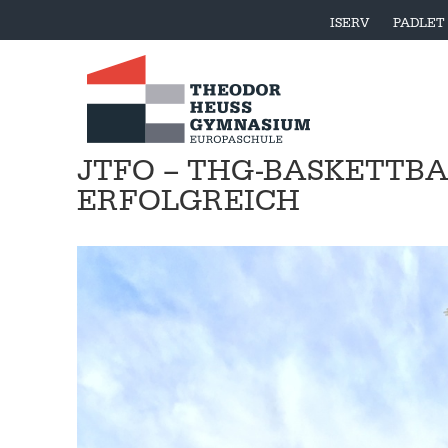
ISERV
PADLET
JTFO – THG-BASKETTB
ERFOLGREICH