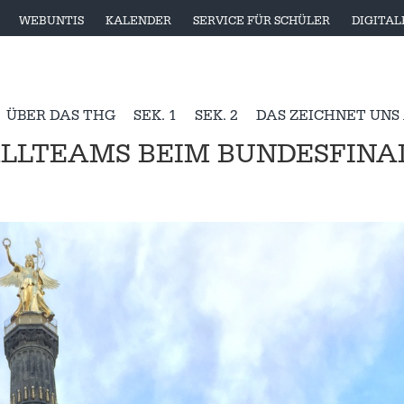
WEBUNTIS
KALENDER
SERVICE FÜR SCHÜLER
DIGITA
ÜBER DAS THG
SEK. 1
SEK. 2
DAS ZEICHNET UNS
ALLTEAMS BEIM BUNDESFINA