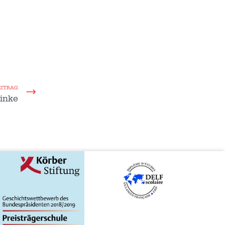
EITRAG
inke