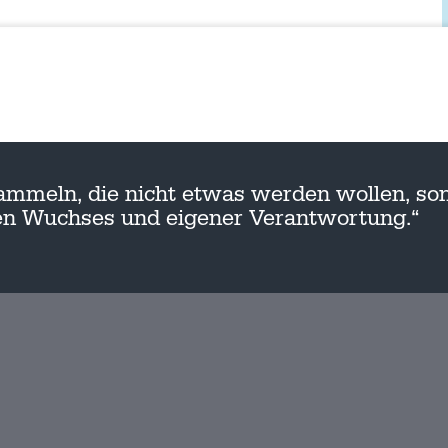
ammeln, die nicht etwas werden wollen, son
nen Wuchses und eigener Verantwortung.“