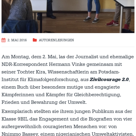
2. MAI 2016
AUTORENLESUNGEN
Am Montag, dem 2. Mai, las der Journalist und ehemalige
NDR-Korrespondent Hermann Vinke gemeinsam mit
seiner Tochter Kira, Wissenschaftlerin am Potsdam-
Institut für Klimafolgenforschung, aus
Zivilcourage 2.0
,
einem Buch über besonders mutige und engagierte
Kämpferinnen und Kämpfer für Gleichberechtigung,
Frieden und Bewahrung der Umwelt.
Exemplarisch stellten sie ihrem jungen Publikum aus der
Klasse 9BIL das Engagement und die Biografien von vier
außergewöhnlich couragierten Menschen vor: von
Nnimmo Bassey, einem nigerianischen Umweltaktivisten,