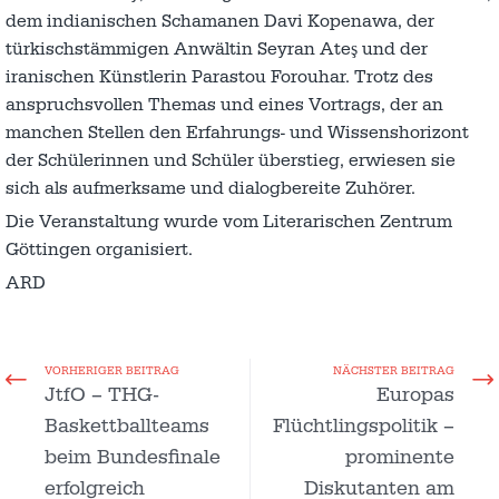
dem indianischen Schamanen Davi Kopenawa, der
türkischstämmigen Anwältin Seyran Ateş und der
iranischen Künstlerin Parastou Forouhar. Trotz des
anspruchsvollen Themas und eines Vortrags, der an
manchen Stellen den Erfahrungs- und Wissenshorizont
der Schülerinnen und Schüler überstieg, erwiesen sie
sich als aufmerksame und dialogbereite Zuhörer.
Die Veranstaltung wurde vom Literarischen Zentrum
Göttingen organisiert.
ARD
VORHERIGER BEITRAG
NÄCHSTER BEITRAG
JtfO – THG-
Europas
Baskettballteams
Flüchtlingspolitik –
beim Bundesfinale
prominente
erfolgreich
Diskutanten am