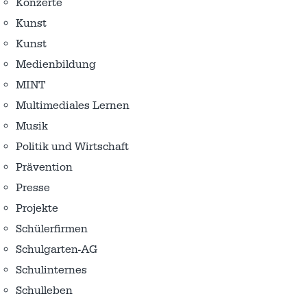
Konzerte
Kunst
Kunst
Medienbildung
MINT
Multimediales Lernen
Musik
Politik und Wirtschaft
Prävention
Presse
Projekte
Schülerfirmen
Schulgarten-AG
Schulinternes
Schulleben