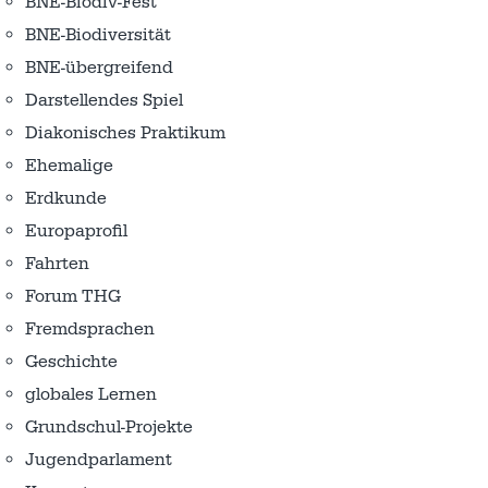
BNE-Biodiv-Fest
BNE-Biodiversität
BNE-übergreifend
Darstellendes Spiel
Diakonisches Praktikum
Ehemalige
Erdkunde
Europaprofil
Fahrten
Forum THG
Fremdsprachen
Geschichte
globales Lernen
Grundschul-Projekte
Jugendparlament