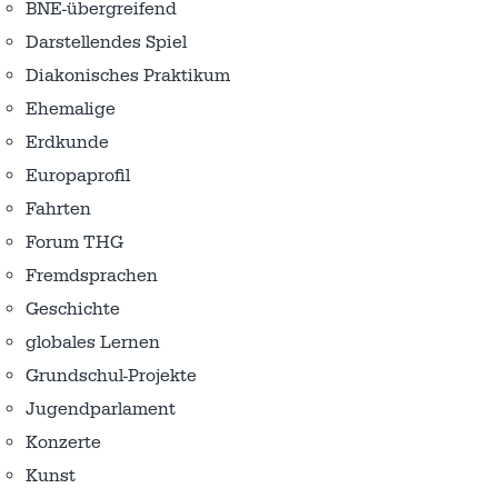
BNE-übergreifend
Darstellendes Spiel
Diakonisches Praktikum
Ehemalige
Erdkunde
Europaprofil
Fahrten
Forum THG
Fremdsprachen
Geschichte
globales Lernen
Grundschul-Projekte
Jugendparlament
Konzerte
Kunst