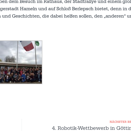
ben dem Besuch im Rathaus, der Stadtrallye und einem gro
gerstadt Hameln und auf Schloß Berlepsch bietet, denn in 
 und Geschichten, die dabei helfen sollen, den „anderen“ u
NÄCHSTER B
4. Robotik-Wettbewerb in Götti