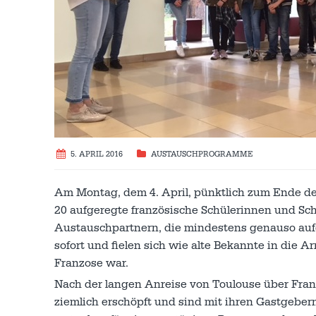
5. APRIL 2016
AUSTAUSCH­PROGRAMME
Am Montag, dem 4. April, pünktlich zum Ende der
20 aufgeregte französische Schülerinnen und Sc
Austauschpartnern, die mindestens genauso aufg
sofort und fielen sich wie alte Bekannte in die 
Franzose war.
Nach der langen Anreise von Toulouse über Fra
ziemlich erschöpft und sind mit ihren Gastgebe