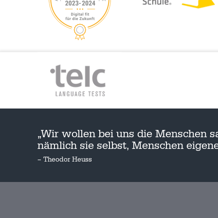
„Wir wollen bei uns die Menschen s
nämlich sie selbst, Menschen eige
– Theodor Heuss