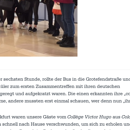
 sechsten Stunde, rollte der Bus in die Grotefendstraße un
hüler zum ersten Zusammentreffen mit ihren deutschen
eregt und aufgekratzt waren. Die einen erkannten ihre „co
Arme, andere mussten erst einmal schauen, wer denn nun „ih
nkfurt waren unsere Gäste vom
Collège
Victor Hugo
aus
Col
rn schnell nach Hause verschwunden, um sich zu erholen un