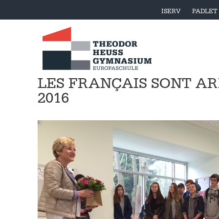
ISERV
PADLET
LES FRANÇAIS SONT A
2016