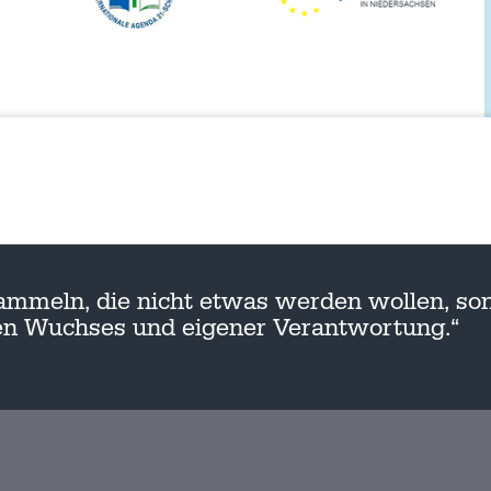
ammeln, die nicht etwas werden wollen, son
nen Wuchses und eigener Verantwortung.“